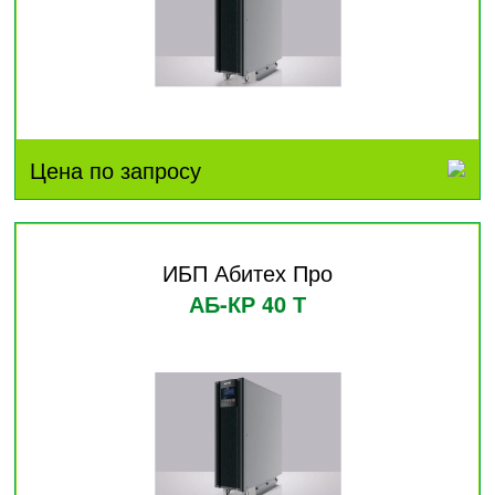
Цена по запросу
ИБП Абитех Про
АБ-КР 40 Т