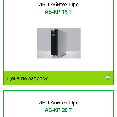
ИБП Абитех Про
АБ-КР 15 Т
Цена по запросу
ИБП Абитех Про
АБ-КР 20 Т