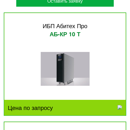
Оставить заявку
ИБП Абитех Про
АБ-КР 10 Т
Цена по запросу