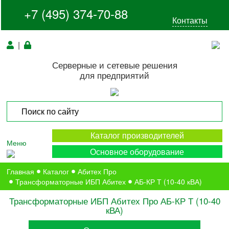
+7 (495) 374-70-88
Контакты
|
Серверные и сетевые решения
для предприятий
Каталог производителей
Меню
Основное оборудование
Главная
Каталог
Абитех Про
Трансформаторные ИБП Абитех
АБ-КР Т (10-40 кВА)
Трансформаторные ИБП Абитех Про АБ-КР Т (10-40
кВА)