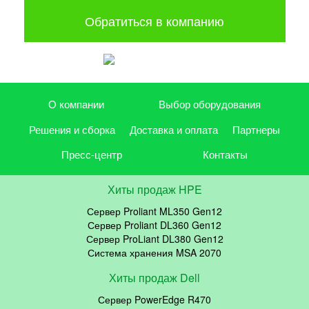
Обратиться в компанию
О компании
Выбор оборудования
Решения и сборка
Доставка и оплата
Партнеры
Пресс-центр
Контакты
Хиты продаж HPE
Сервер Proliant ML350 Gen12
Сервер Proliant DL360 Gen12
Сервер ProLiant DL380 Gen12
Система хранения MSA 2070
Хиты продаж Dell
Сервер PowerEdge R470