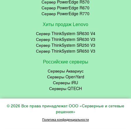
Сервер PowerEdge R570
Сервер PowerEdge R670
Сервер PowerEdge R770
Хиты продаж Lenovo
Сервер ThinkSystem SR630 V4
Сервер ThinkSystem SR630 V3
Сервер ThinkSystem SR250 V3
Сервер ThinkSystem SR650 V3
Российские серверы
Серверы Аквариус
Серверы OpenYard
Серверы iRU
Серверы QTECH
© 2026 Все права принадлежат ООО «Серверные и сетевые
решения»
Политика конфиденциальности