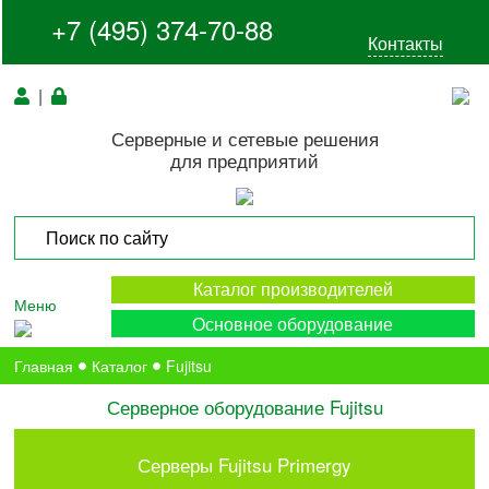
+7 (495) 374-70-88
Контакты
|
Серверные и сетевые решения
для предприятий
Каталог производителей
Меню
Основное оборудование
Главная
Каталог
Fujitsu
Серверное оборудование Fujitsu
Серверы Fujitsu Primergy