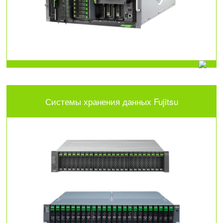
Системы хранения данных Fujitsu