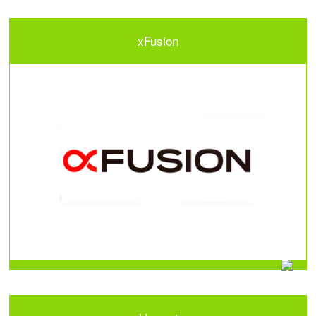
xFusion