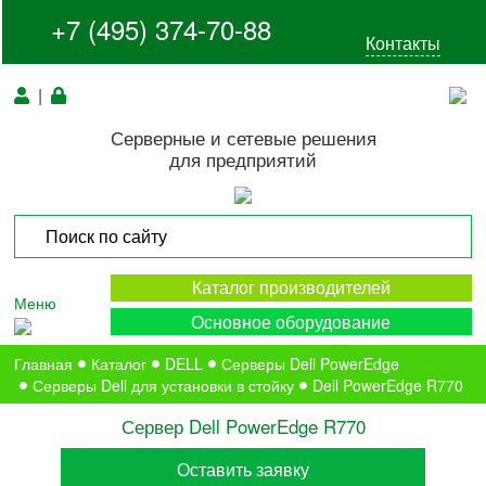
+7 (495) 374-70-88
Контакты
|
Серверные и сетевые решения
для предприятий
Каталог производителей
Меню
Основное оборудование
Главная
Каталог
DELL
Серверы Dell PowerEdge
Серверы Dell для установки в стойку
Dell PowerEdge R770
Сервер Dell PowerEdge R770
Оставить заявку