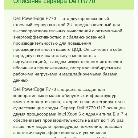
Описание сервера Dell R770
Dell PowerEdge R770 — это двухпроцессорный
стоечный сервер высотой 2U, предназначенный для
высокопроизводительных вычислений с оптимальной
энергоэффективностью и сбалансированной
производительностью для повышения
производительности вашего ЦОД. Он сочетает в себе
передовую вычислительную мощность с
виртуализацией, выводом искусственного интеллекта,
облачными приложениями, гипермасштабируемыми
рабочими нагрузками и масштабируемыми базами
данных.
Dell PowerEdge R770 специально создан для
корпоративных и масштабируемых инфраструктур,
имеет стандартизацию, которая легко интегрируется в
существующие среды. Сервер Dell R770 G17 оснащен
двумя процессорами Intel Xeon 6 с ядрами типа E и P и
обеспечивает производительность на ватт до 1,69 раз
выше, чем модели предыдущих поколений, повышая
энергетическую эффективность и увеличивая