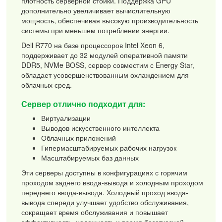
плотность серверной стойки. Поддержка GPU
дополнительно увеличивает вычислительную
мощность, обеспечивая высокую производительность
системы при меньшем потреблении энергии.
Dell R770 на базе процессоров Intel Xeon 6,
поддерживает до 32 модулей оперативной памяти
DDR5, NVMe BOSS, сервер совместим с Energy Star,
обладает усовершенствованным охлаждением для
облачных сред.
Сервер отлично подходит для:
Виртуализации
Выводов искусственного интеллекта
Облачных приложений
Гипермасштабируемых рабочих нагрузок
Масштабируемых баз данных
Эти серверы доступны в конфигурациях с горячим
проходом заднего ввода-вывода и холодным проходом
переднего ввода-вывода. Холодный проход ввода-
вывода спереди улучшает удобство обслуживания,
сокращает время обслуживания и повышает
эффективность, надежность и время безотказной