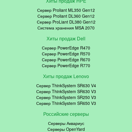
Хиты продаж HPE
Сервер Proliant ML350 Gen12
Сервер Proliant DL360 Gen12
Сервер ProLiant DL380 Gen12
Система хранения MSA 2070
Хиты продаж Dell
Сервер PowerEdge R470
Сервер PowerEdge R570
Сервер PowerEdge R670
Сервер PowerEdge R770
Хиты продаж Lenovo
Сервер ThinkSystem SR630 V4
Сервер ThinkSystem SR630 V3
Сервер ThinkSystem SR250 V3
Сервер ThinkSystem SR650 V3
Российские серверы
Серверы Аквариус
Серверы OpenYard