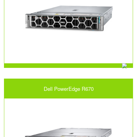
Dell PowerEdge R670