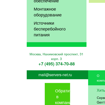
обеспечение
Монтажное
оборудование
Источники
бесперебойного
питания
Москва, Нахимовский проспект, 31
корп. 3
+7 (495) 374-70-88
mail@servers-net.ru
О
комп
Обратиться
Хит
в
Серв
компанию
Gen1