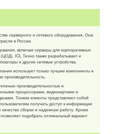
стве серверного и сетевого оборудования. Она
трасли в России.
дования, включая серверы для корпоративных
(ЦОД). ICL Техно также разрабатывает и
изаторы и другие сетевые устройства.
пания использует только лучшие компоненты и
ую производительность.
степенью производительностью и
енными процессорами, видеокартами и
дачами. Тонкие клиенты представляют собой
 пользователям получать доступ к информации
е качество сборки и надежную работу. Кроме
о позволяет подобрать оптимальный вариант