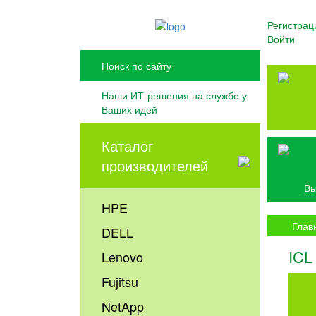
Регистрац
Войти
Наши ИТ-решения на службе у
Ваших идей
Каталог
производителей
Вы
HPE
Глав
DELL
ICL
Lenovo
Fujitsu
NetApp