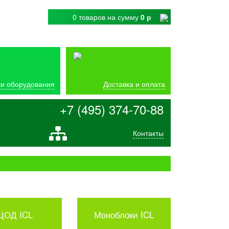
0 товаров
на сумму
0 р
и оборудования
Доставка и оплата
+7 (495) 374-70-88
Контакты
ЦОД ICL
Моноблоки ICL