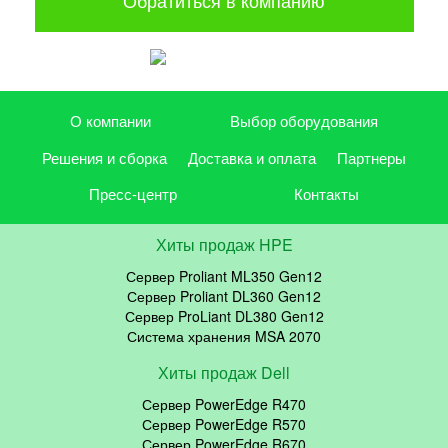
О компании
Выбор оборудования
Решения и сборка
Доставка и оплата
Партнеры
Пресс-центр
Контакты
Хиты продаж HPE
Сервер Proliant ML350 Gen12
Сервер Proliant DL360 Gen12
Сервер ProLiant DL380 Gen12
Система хранения MSA 2070
Хиты продаж Dell
Сервер PowerEdge R470
Сервер PowerEdge R570
Сервер PowerEdge R670