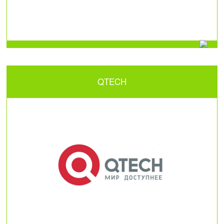
QTECH