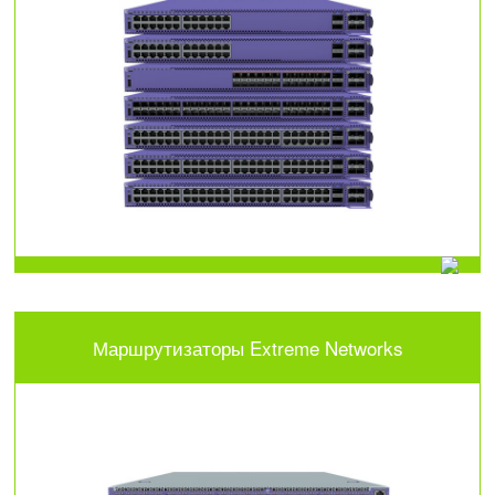
Маршрутизаторы Extreme Networks