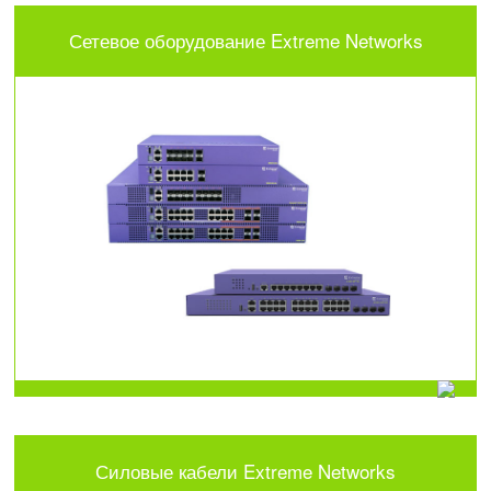
Сетевое оборудование Extreme Networks
Силовые кабели Extreme Networks