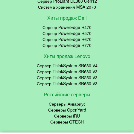
Сервер ProLiant DL380 Gen12
Система хранения MSA 2070
Хиты продаж Dell
Сервер PowerEdge R470
Сервер PowerEdge R570
Сервер PowerEdge R670
Сервер PowerEdge R770
Хиты продаж Lenovo
Сервер ThinkSystem SR630 V4
Сервер ThinkSystem SR630 V3
Сервер ThinkSystem SR250 V3
Сервер ThinkSystem SR650 V3
Российские серверы
Серверы Аквариус
Серверы OpenYard
Серверы iRU
Серверы QTECH