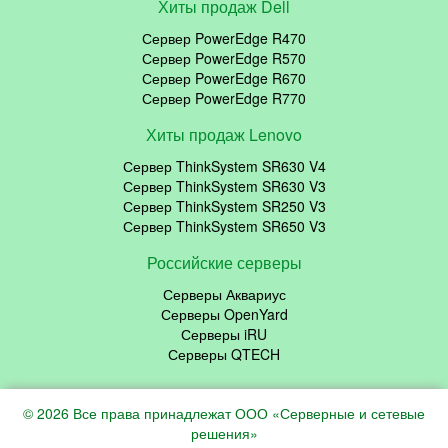
Хиты продаж Dell
Сервер PowerEdge R470
Сервер PowerEdge R570
Сервер PowerEdge R670
Сервер PowerEdge R770
Хиты продаж Lenovo
Сервер ThinkSystem SR630 V4
Сервер ThinkSystem SR630 V3
Сервер ThinkSystem SR250 V3
Сервер ThinkSystem SR650 V3
Российские серверы
Серверы Аквариус
Серверы OpenYard
Серверы iRU
Серверы QTECH
© 2026 Все права принадлежат ООО «Серверные и сетевые
решения»