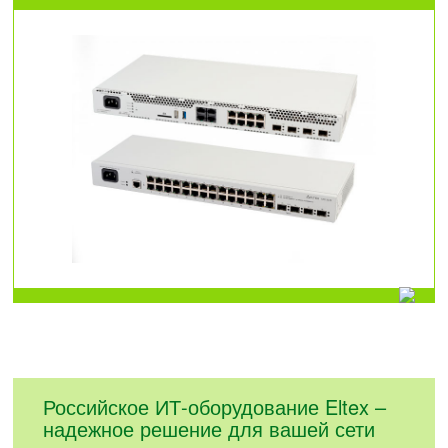
Российское ИТ-оборудование Eltex –
надежное решение для вашей сети