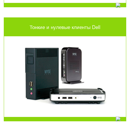
Тонкие и нулевые клиенты Dell