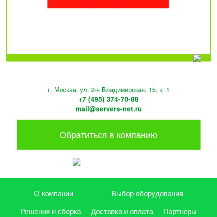
г. Москва, ул. 2-я Владимирская, 15, к. 1
+7 (495) 374-70-88
mail@servers-net.ru
Обратиться в компанию
О компании
Выбор оборудования
Решения и сборка
Доставка и оплата
Партнеры