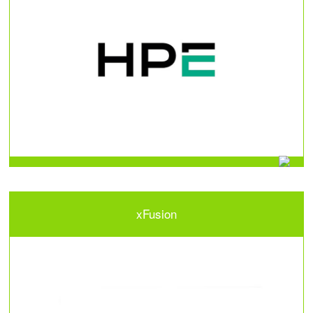
xFusion