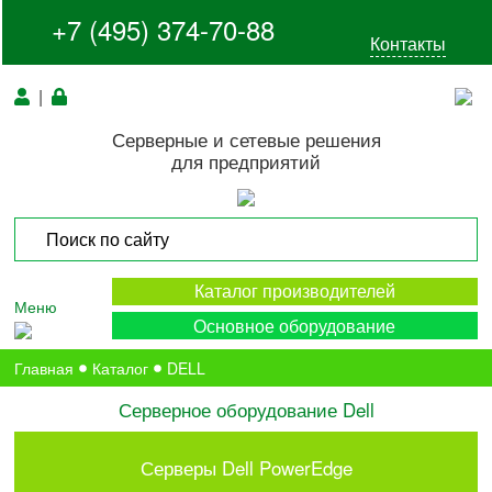
+7 (495) 374-70-88
Контакты
|
Серверные и сетевые решения
для предприятий
Каталог производителей
Меню
Основное оборудование
Главная
Каталог
DELL
Серверное оборудование Dell
Серверы Dell PowerEdge