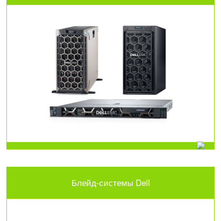
Блейд-системы Dell