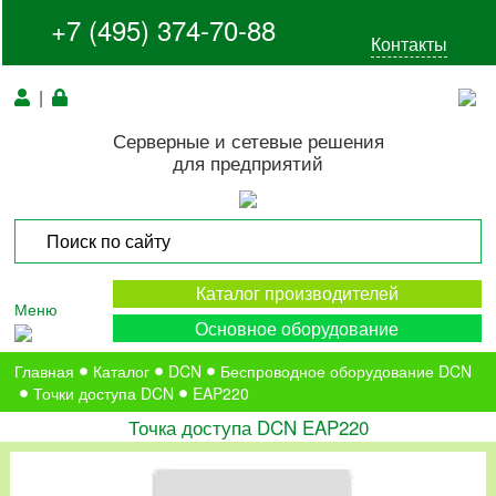
+7 (495) 374-70-88
Контакты
|
Серверные и сетевые решения
для предприятий
Каталог производителей
Меню
Основное оборудование
Главная
Каталог
DCN
Беспроводное оборудование DCN
Точки доступа DCN
EAP220
Точка доступа DCN EAP220