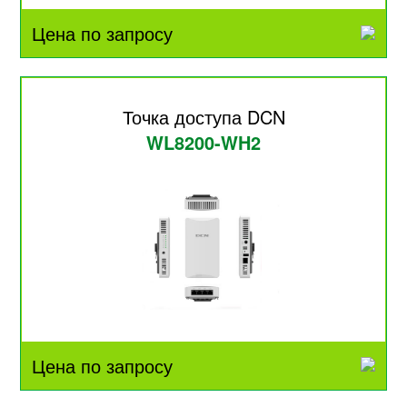
Цена по запросу
Точка доступа DCN
WL8200-WH2
Цена по запросу