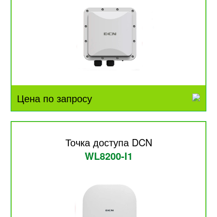
Цена по запросу
Точка доступа DCN
WL8200-I1