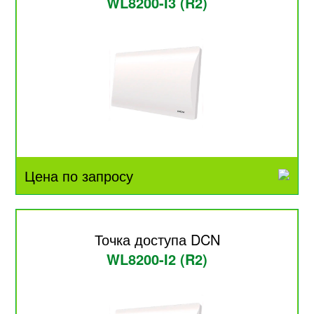
WL8200-I3 (R2)
Цена по запросу
Точка доступа DCN
WL8200-I2 (R2)