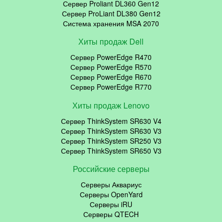
Сервер Proliant DL360 Gen12
Сервер ProLiant DL380 Gen12
Система хранения MSA 2070
Хиты продаж Dell
Сервер PowerEdge R470
Сервер PowerEdge R570
Сервер PowerEdge R670
Сервер PowerEdge R770
Хиты продаж Lenovo
Сервер ThinkSystem SR630 V4
Сервер ThinkSystem SR630 V3
Сервер ThinkSystem SR250 V3
Сервер ThinkSystem SR650 V3
Российские серверы
Серверы Аквариус
Серверы OpenYard
Серверы iRU
Серверы QTECH