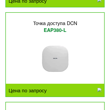
Цена по запросу
Точка доступа DCN
EAP380-L
Цена по запросу