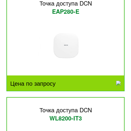
Точка доступа DCN
EAP280-E
Цена по запросу
Точка доступа DCN
WL8200-IT3