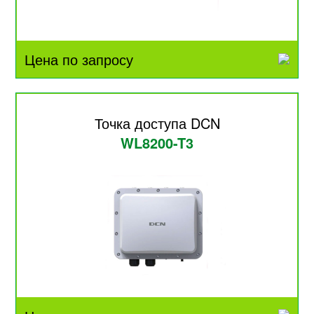
Цена по запросу
Точка доступа DCN
WL8200-T3