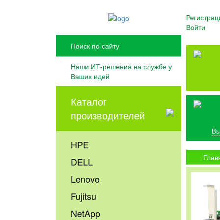
Регистрац
Войти
Наши ИТ-решения на службе у
Ваших идей
Каталог
производителей
Вы
HPE
Глав
DELL
Lenovo
Fujitsu
NetApp