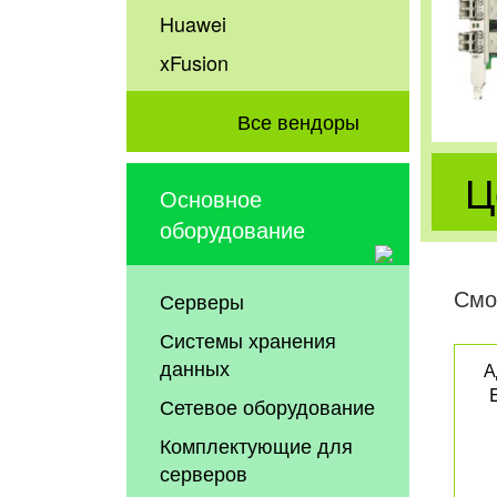
Huawei
xFusion
Все вендоры
Ц
Основное
оборудование
Смо
Серверы
Системы хранения
данных
А
Сетевое оборудование
Комплектующие для
серверов