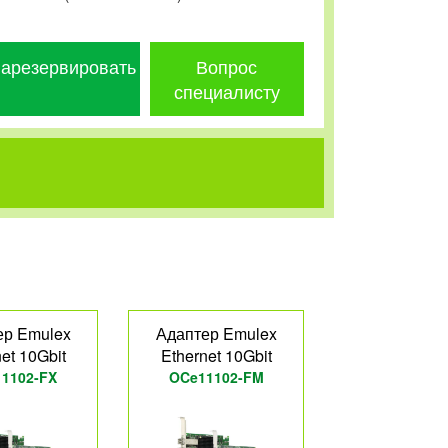
арезервировать
Вопрос
специалисту
ер Emulex
Адаптер Emulex
et 10Gbit
Ethernet 10Gbit
1102-FX
OCe11102-FM