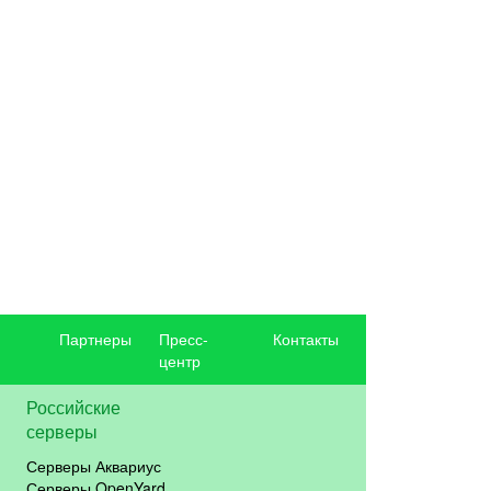
Партнеры
Пресс-
Контакты
центр
Российские
серверы
Серверы Аквариус
Серверы OpenYard