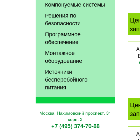
Компонуемые системы
Решения по
Це
безопасности
зап
Программное
обеспечение
А
Монтажное
оборудование
Источники
бесперебойного
питания
Це
зап
Москва, Нахимовский проспект, 31
корп. 3
+7 (495) 374-70-88
А