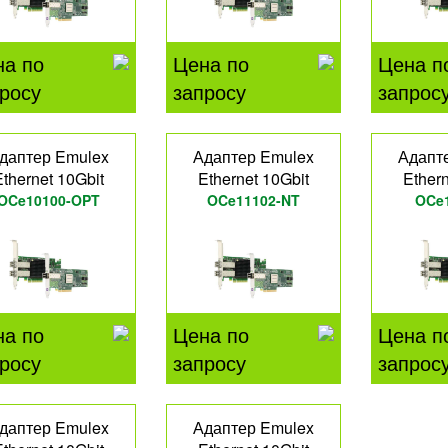
на по
Цена по
Цена п
росу
запросу
запрос
даптер Emulex
Адаптер Emulex
Адапт
Ethernet 10Gbit
Ethernet 10Gbit
Ethern
OCe10100-OPT
OCe11102-NT
OCe1
на по
Цена по
Цена п
росу
запросу
запрос
даптер Emulex
Адаптер Emulex