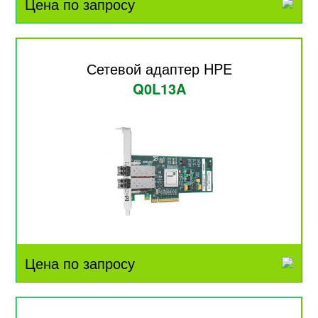
Цена по запросу
Сетевой адаптер HPE
Q0L13A
Цена по запросу