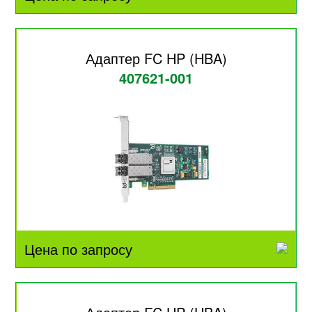
Адаптер FC HP (HBA)
407621-001
Цена по запросу