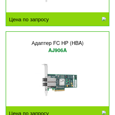
Цена по запросу
Адаптер FC HP (HBA)
AJ906A
Цена по запросу