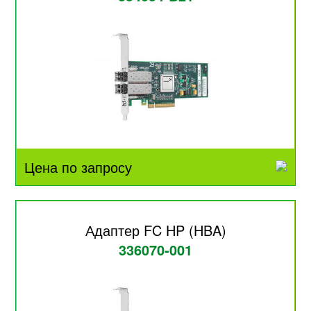
Цена по запросу
Адаптер FC HP (HBA)
336070-001