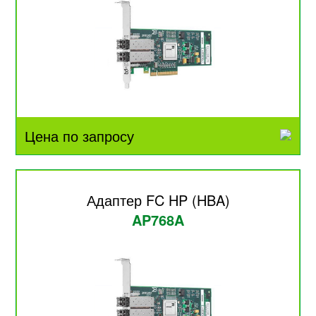
Цена по запросу
Адаптер FC HP (HBA)
AP768A