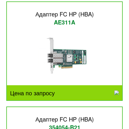
Адаптер FC HP (HBA)
AE311A
Цена по запросу
Адаптер FC HP (HBA)
354054-B21