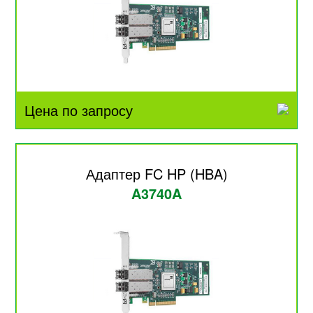
Цена по запросу
Адаптер FC HP (HBA)
A3740A