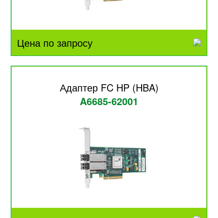
Цена по запросу
Адаптер FC HP (HBA)
A6685-62001