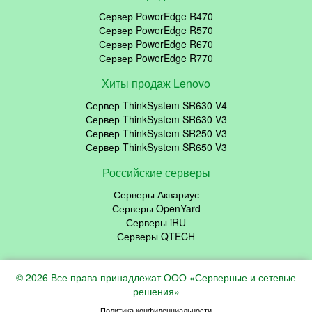
Сервер PowerEdge R470
Сервер PowerEdge R570
Сервер PowerEdge R670
Сервер PowerEdge R770
Хиты продаж Lenovo
Сервер ThinkSystem SR630 V4
Сервер ThinkSystem SR630 V3
Сервер ThinkSystem SR250 V3
Сервер ThinkSystem SR650 V3
Российские серверы
Серверы Аквариус
Серверы OpenYard
Серверы iRU
Серверы QTECH
© 2026 Все права принадлежат ООО «Серверные и сетевые
решения»
Политика конфиденциальности