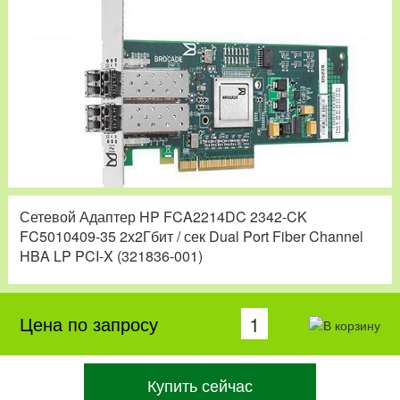
Сетевой Адаптер HP FCA2214DC 2342-CK
FC5010409-35 2х2Гбит / сек Dual Port Fiber Channel
HBA LP PCI-X (321836-001)
Цена по запросу
Купить сейчас