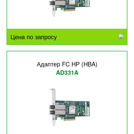
Цена по запросу
Адаптер FC HP (HBA)
AD331A