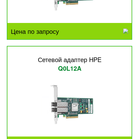
Цена по запросу
Сетевой адаптер HPE
Q0L12A