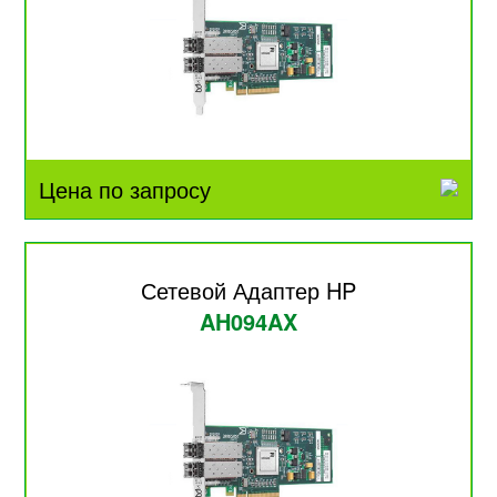
Цена по запросу
Сетевой Адаптер HP
AH094AX