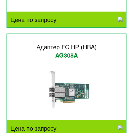
Цена по запросу
Адаптер FC HP (HBA)
AG308A
Цена по запросу