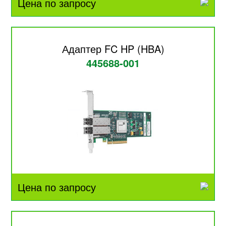
Цена по запросу
Адаптер FC HP (HBA)
445688-001
Цена по запросу