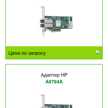
Цена по запросу
Адаптер HP
A9784A