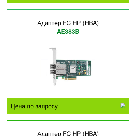
Адаптер FC HP (HBA)
AE383B
Цена по запросу
Адаптер FC HP (HBA)