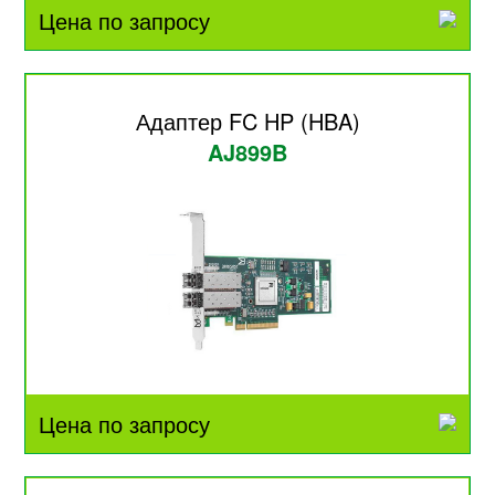
Цена по запросу
Адаптер FC HP (HBA)
AJ899B
Цена по запросу