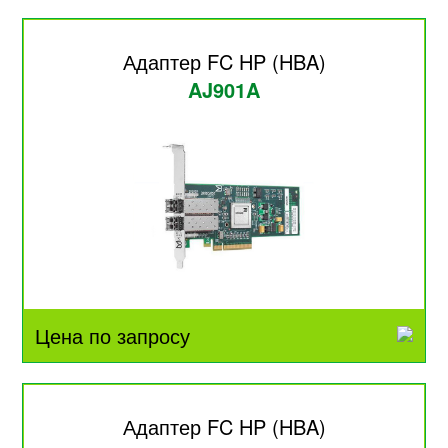
Адаптер FC HP (HBA)
AJ901A
Цена по запросу
Адаптер FC HP (HBA)