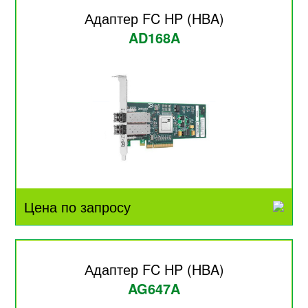
Адаптер FC HP (HBA)
AD168A
Цена по запросу
Адаптер FC HP (HBA)
AG647A