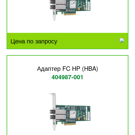
Цена по запросу
Адаптер FC HP (HBA)
404987-001