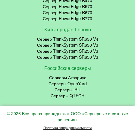
Сервер PowerEdge R470
Сервер PowerEdge R570
Сервер PowerEdge R670
Сервер PowerEdge R770
Хиты продаж Lenovo
Сервер ThinkSystem SR630 V4
Сервер ThinkSystem SR630 V3
Сервер ThinkSystem SR250 V3
Сервер ThinkSystem SR650 V3
Российские серверы
Серверы Аквариус
Серверы OpenYard
Серверы iRU
Серверы QTECH
© 2026 Все права принадлежат ООО «Серверные и сетевые
решения»
Политика конфиденциальности