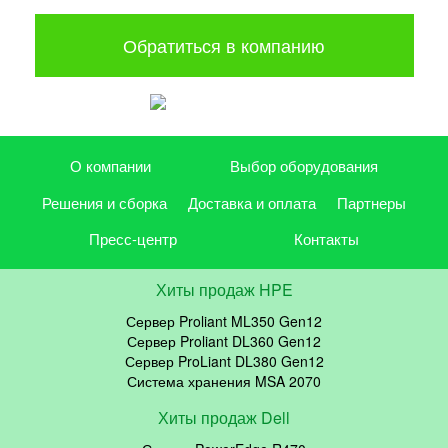
Обратиться в компанию
О компании
Выбор оборудования
Решения и сборка
Доставка и оплата
Партнеры
Пресс-центр
Контакты
Хиты продаж HPE
Сервер Proliant ML350 Gen12
Сервер Proliant DL360 Gen12
Сервер ProLiant DL380 Gen12
Система хранения MSA 2070
Хиты продаж Dell