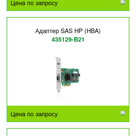
Цена по запросу
Адаптер SAS HP (HBA)
435129-B21
Цена по запросу