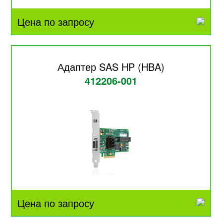
Цена по запросу
Адаптер SAS HP (HBA)
412206-001
Цена по запросу