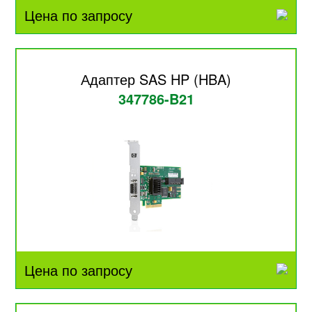
Цена по запросу
Адаптер SAS HP (HBA)
347786-B21
Цена по запросу