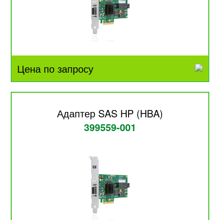
Цена по запросу
Адаптер SAS HP (HBA)
399559-001