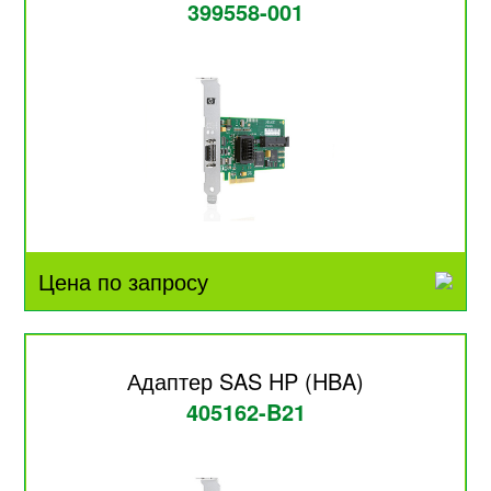
399558-001
Цена по запросу
Адаптер SAS HP (HBA)
405162-B21