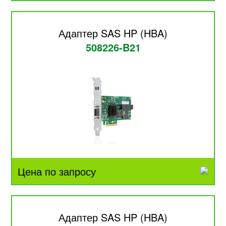
Адаптер SAS HP (HBA)
508226-B21
Цена по запросу
Адаптер SAS HP (HBA)