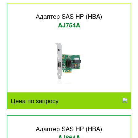
Адаптер SAS HP (HBA)
AJ754A
Цена по запросу
Адаптер SAS HP (HBA)
AJ864A