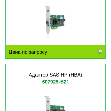
Цена по запросу
Адаптер SAS HP (HBA)
507925-B21