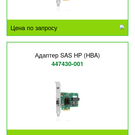
Цена по запросу
Адаптер SAS HP (HBA)
447430-001