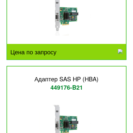
Цена по запросу
Адаптер SAS HP (HBA)
449176-B21