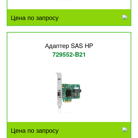
Цена по запросу
Адаптер SAS HP
729552-B21
Цена по запросу