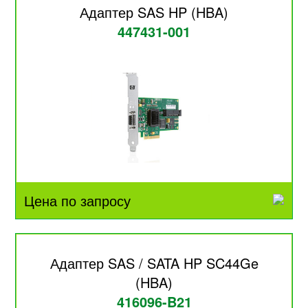
Адаптер SAS HP (HBA)
447431-001
Цена по запросу
Адаптер SAS / SATA HP SC44Ge
(HBA)
416096-B21