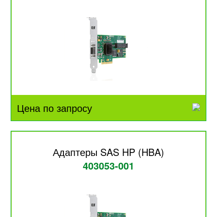
Цена по запросу
Адаптеры SAS HP (HBA)
403053-001