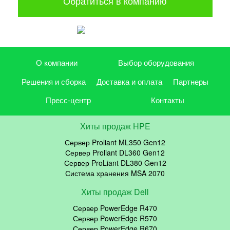
Обратиться в компанию
О компании
Выбор оборудования
Решения и сборка
Доставка и оплата
Партнеры
Пресс-центр
Контакты
Хиты продаж HPE
Сервер Proliant ML350 Gen12
Сервер Proliant DL360 Gen12
Сервер ProLiant DL380 Gen12
Система хранения MSA 2070
Хиты продаж Dell
Сервер PowerEdge R470
Сервер PowerEdge R570
Сервер PowerEdge R670