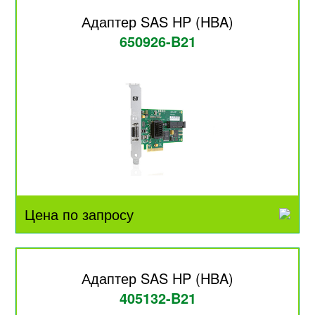
Адаптер SAS HP (HBA)
650926-B21
Цена по запросу
Адаптер SAS HP (HBA)
405132-B21