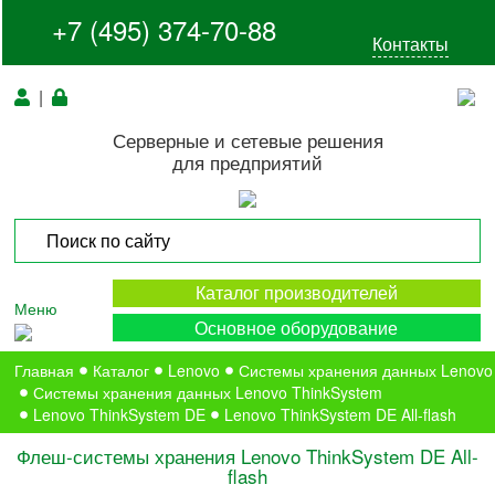
+7 (495) 374-70-88
Контакты
|
Серверные и сетевые решения
для предприятий
Каталог производителей
Меню
Основное оборудование
Главная
Каталог
Lenovo
Системы хранения данных Lenovo
Системы хранения данных Lenovo ThinkSystem
Lenovo ThinkSystem DE
Lenovo ThinkSystem DE All-flash
Флеш-системы хранения Lenovo ThinkSystem DE All-
flash