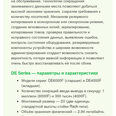
на обслуживание. Технологии сокращения
занимаемого данными места позволяют добиться
высокой экономии хранения, сократив требования к
количеству носителей. Механизм резервного
копирования в асинхронном или синхронном режиме,
создание мгновенных копий, зеркалирование,
копирование томов, проверка правильности и
исправного состояния данных, выявление ошибок,
контроль состояния оборудования, резервируемые
компоненты устройства и широкие возможности
администрирования создают возможность снизить
вероятность потери важной информации и позволяют
очень быстро восстанавливать её после сбоев.
DE Series — параметры и характеристики
Модели серии: DE6000F (старшая) и DE4000F
(младшая).
Количество операций ввода-вывода в секунду: 1
миллион (6000F) и 300 тысяч (4000F).
Монтажный размер — 2U (две единицы
стандартной высоты стойки Rack-типа).
Объём хранения физический — 2,94 петабайта.