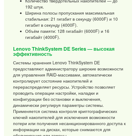
Количество твердотельных накопителей — до
192 штук.
Ширина полосы пропускания максимальная
стабильная: 21 гигабит в секунду (6000F) и 10
гигабит в секунду (4000F).
Объём памяти: 128 гигабайт (6000F) и 16
гигабайт (4000F).
Lenovo ThinkSystem DE Series — высокая
эффективность
Системы хранения Lenovo ThinkSystem DE
предоставляют администратору широкие возможности
для управления RAID-массивами, автоматически
контролирует состояние накопителей и
перераспределяет ресурсы. Устройство позволяет
проводить операции настройки, наладки и
конфигурации без остановки и выключения,
динамически регулируя параметры системы.
Применяется система контроля криптографических
ключей накопителей для исключения возможности
потери или получения несанкционированного доступа к
информации на дисках, которые снимаются для
обслуживания или замены.