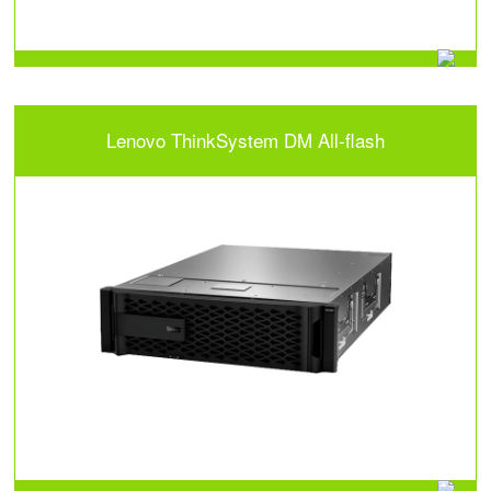
Lenovo ThinkSystem DM All-flash