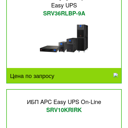
Easy UPS
SRV36RLBP-9A
Цена по запросу
ИБП APC Easy UPS On-Line
SRV10KRIRK