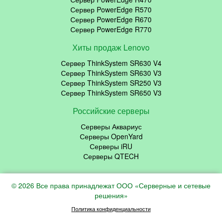
Сервер PowerEdge R570
Сервер PowerEdge R670
Сервер PowerEdge R770
Хиты продаж Lenovo
Сервер ThinkSystem SR630 V4
Сервер ThinkSystem SR630 V3
Сервер ThinkSystem SR250 V3
Сервер ThinkSystem SR650 V3
Российские серверы
Серверы Аквариус
Серверы OpenYard
Серверы iRU
Серверы QTECH
© 2026 Все права принадлежат ООО «Серверные и сетевые
решения»
Политика конфиденциальности