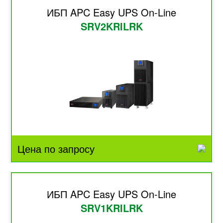
ИБП APC Easy UPS On-Line
SRV2KRILRK
Цена по запросу
ИБП APC Easy UPS On-Line
SRV1KRILRK