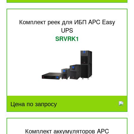
Комплект реек для ИБП APC Easy
UPS
SRVRK1
Цена по запросу
Комплект аккумуляторов APC