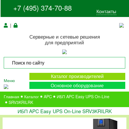
+7 (495) 374-70-88
Контакты
|
Серверные и сетевые решения
для предприятий
Каталог производителей
Меню
Основное оборудование
Главная
Каталог
APC
ИБП APC Easy UPS On-Line
SRV3KRILRK
ИБП APC Easy UPS On-Line SRV3KRILRK