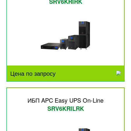
SRV6KRIRK
Цена по запросу
ИБП APC Easy UPS On-Line
SRV6KRILRK