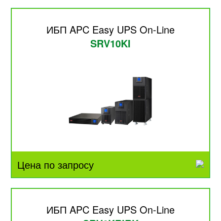
ИБП APC Easy UPS On-Line
SRV10KI
Цена по запросу
ИБП APC Easy UPS On-Line