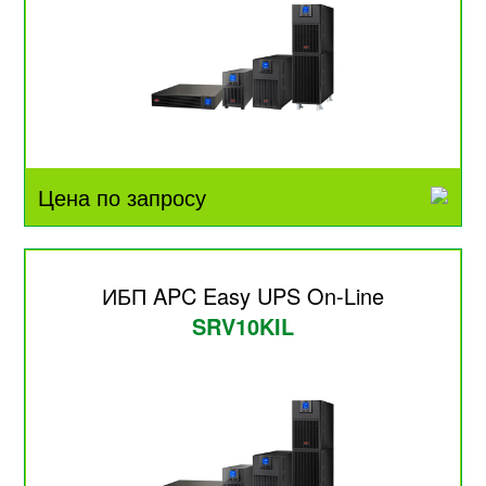
Цена по запросу
ИБП APC Easy UPS On-Line
SRV10KIL