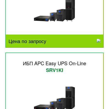
Цена по запросу
ИБП APC Easy UPS On-Line
SRV1KI