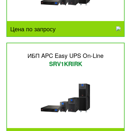
Цена по запросу
ИБП APC Easy UPS On-Line
SRV1KRIRK