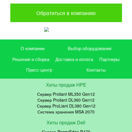
Обратиться в компанию
О компании
Выбор оборудования
Решения и сборка
Доставка и оплата
Партнеры
Пресс-центр
Контакты
Хиты продаж HPE
Сервер Proliant ML350 Gen12
Сервер Proliant DL360 Gen12
Сервер ProLiant DL380 Gen12
Система хранения MSA 2070
Хиты продаж Dell
Сервер PowerEdge R470