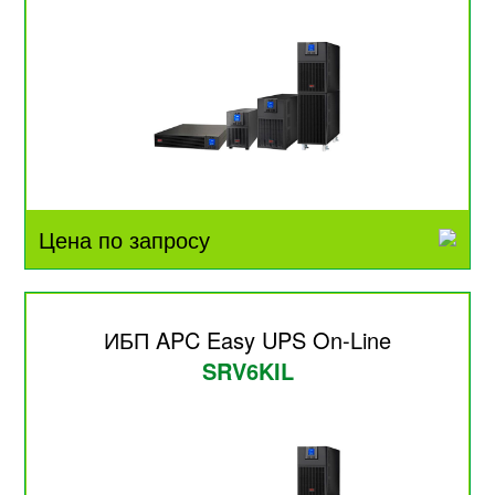
Цена по запросу
ИБП APC Easy UPS On-Line
SRV6KIL