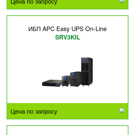
Цена по запросу
ИБП APC Easy UPS On-Line
SRV3KIL
Цена по запросу