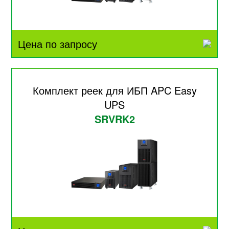
Цена по запросу
Комплект реек для ИБП APC Easy
UPS
SRVRK2