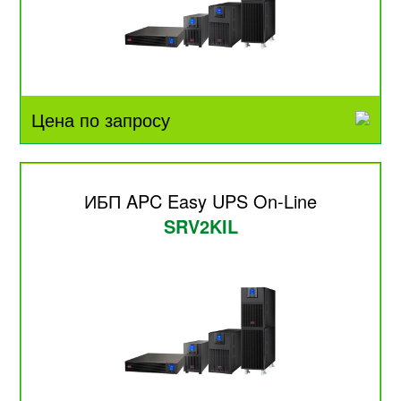
Цена по запросу
ИБП APC Easy UPS On-Line
SRV2KIL