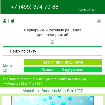
+7 (495) 374-70-88
Контакты
|
Серверные и сетевые решения
для предприятий
Каталог производителей
Меню
Основное оборудование
Главная
Каталог
Аквариус
Моноблоки Аквариус
Aquarius Mnb Pro T927
Моноблок Aquarius Mnb Pro T927