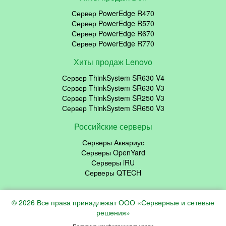
Сервер PowerEdge R470
Сервер PowerEdge R570
Сервер PowerEdge R670
Сервер PowerEdge R770
Хиты продаж Lenovo
Сервер ThinkSystem SR630 V4
Сервер ThinkSystem SR630 V3
Сервер ThinkSystem SR250 V3
Сервер ThinkSystem SR650 V3
Российские серверы
Серверы Аквариус
Серверы OpenYard
Серверы iRU
Серверы QTECH
© 2026 Все права принадлежат ООО «Серверные и сетевые
решения»
Политика конфиденциальности