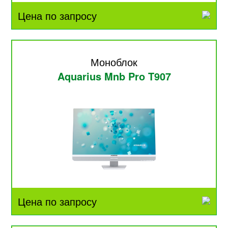
Цена по запросу
Моноблок
Aquarius Mnb Pro T907
Цена по запросу