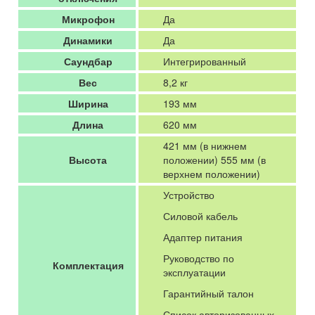
Микрофон
Да
Динамики
Да
Саундбар
Интегрированный
Вес
8,2 кг
Ширина
193 мм
Длина
620 мм
421 мм (в нижнем
Высота
положении) 555 мм (в
верхнем положении)
Устройство
Силовой кабель
Адаптер питания
Руководство по
Комплектация
эксплуатации
Гарантийный талон
Список авторизованных