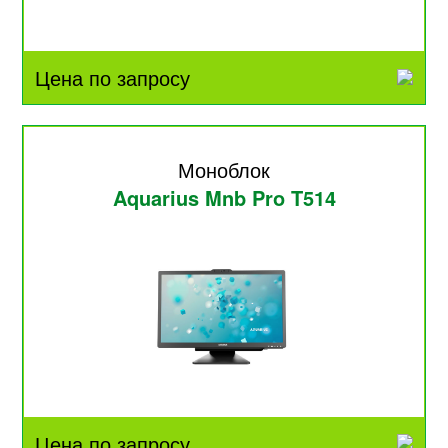
Цена по запросу
Моноблок
Aquarius Mnb Pro T514
Цена по запросу