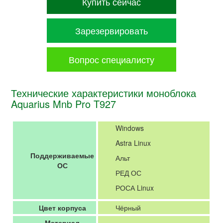
Купить сейчас
Зарезервировать
Вопрос специалисту
Технические характеристики моноблока
Aquarius Mnb Pro T927
Windows
Astra Linux
Поддерживаемые
Альт
ОС
РЕД ОС
РОСА Linux
Цвет корпуса
Чёрный
Материал