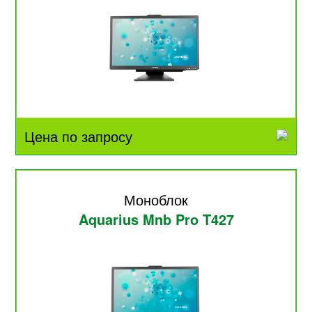
Цена по запросу
Моноблок
Aquarius Mnb Pro T427