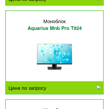
Моноблок
Aquarius Mnb Pro T924
Цена по запросу