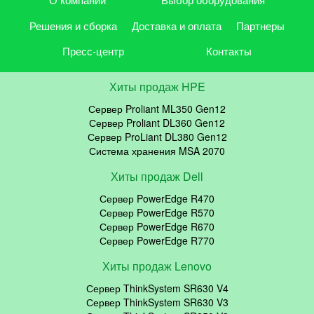
Решения и сборка
Доставка и оплата
Партнеры
Пресс-центр
Контакты
Хиты продаж HPE
Сервер Proliant ML350 Gen12
Сервер Proliant DL360 Gen12
Сервер ProLiant DL380 Gen12
Система хранения MSA 2070
Хиты продаж Dell
Сервер PowerEdge R470
Сервер PowerEdge R570
Сервер PowerEdge R670
Сервер PowerEdge R770
Хиты продаж Lenovo
Сервер ThinkSystem SR630 V4
Сервер ThinkSystem SR630 V3