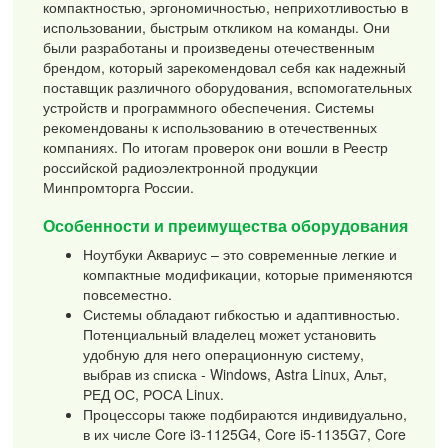
компактностью, эргономичностью, неприхотливостью в
использовании, быстрым откликом на команды. Они
были разработаны и произведены отечественным
брендом, который зарекомендовал себя как надежный
поставщик различного оборудования, вспомогательных
устройств и программного обеспечения. Системы
рекомендованы к использованию в отечественных
компаниях. По итогам проверок они вошли в Реестр
российской радиоэлектронной продукции
Минпромторга России.
Особенности и преимущества оборудования
Ноутбуки Аквариус – это современные легкие и
компактные модификации, которые применяются
повсеместно.
Системы обладают гибкостью и адаптивностью.
Потенциальный владелец может установить
удобную для него операционную систему,
выбрав из списка - Windows, Astra Linux, Альт,
РЕД ОС, РОСА Linux.
Процессоры также подбираются индивидуально,
в их числе Core i3-1125G4, Core i5-1135G7, Core