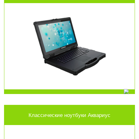
Классические ноутбуки Аквариус