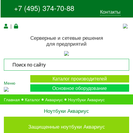
+7 (495) 374-70-88
Контакты
|
Серверные и сетевые решения
для предприятий
Каталог производителей
Меню
Основное оборудование
Главная
Каталог
Аквариус
Ноутбуки Аквариус
Ноутбуки Аквариус
Защищенные ноутбуки Аквариус