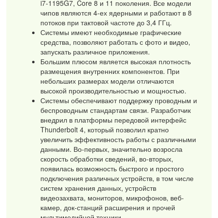
i7-1195G7, Core 8 и 11 поколения. Все модели
чипов являются 4-ех ядерными и работают в 8
потоков при тактовой частоте до 3,4 ГГц.
Системы имеют необходимые графические
средства, позволяют работать с фото и видео,
запускать различное приложения.
Большим плюсом является высокая плотность
размещения внутренних компонентов. При
небольших размерах модели отличаются
высокой производительностью и мощностью.
Системы обеспечивают поддержку проводным и
беспроводным стандартам связи. Разработчик
внедрил в платформы передовой интерфейс
Thunderbolt 4, который позволил кратно
увеличить эффективность работы с различными
данными. Во-первых, значительно возросла
скорость обработки сведений, во-вторых,
появилась возможность быстрого и простого
подключения различных устройств, в том числе
систем хранения данных, устройств
видеозахвата, мониторов, микрофонов, веб-
камер, док-станций расширения и прочей
мультимедийной техники.