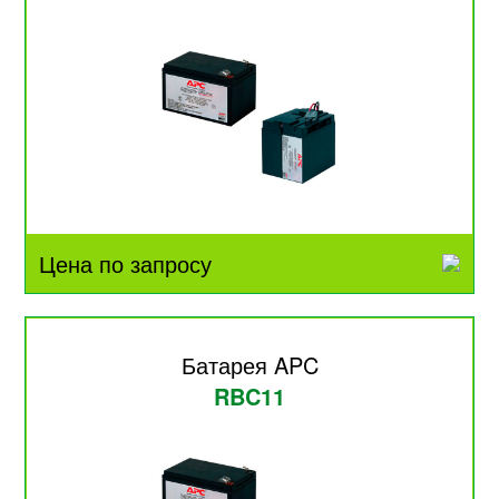
Цена по запросу
Батарея APC
RBC11