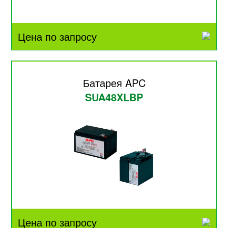
Цена по запросу
Батарея APC
SUA48XLBP
Цена по запросу