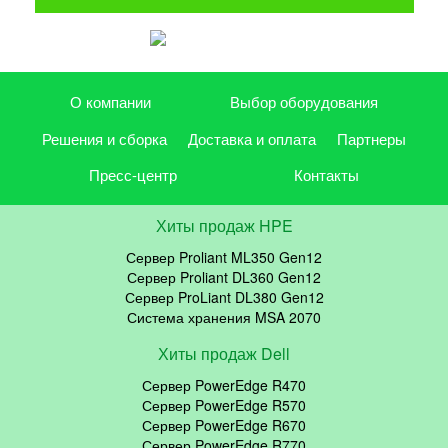
О компании
Выбор оборудования
Решения и сборка
Доставка и оплата
Партнеры
Пресс-центр
Контакты
Хиты продаж HPE
Сервер Proliant ML350 Gen12
Сервер Proliant DL360 Gen12
Сервер ProLiant DL380 Gen12
Система хранения MSA 2070
Хиты продаж Dell
Сервер PowerEdge R470
Сервер PowerEdge R570
Сервер PowerEdge R670
Сервер PowerEdge R770