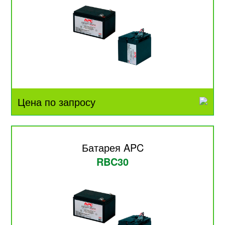
Цена по запросу
Батарея APC
RBC30