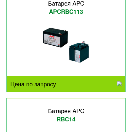
Батарея APC
APCRBC113
Цена по запросу
Батарея APC
RBC14