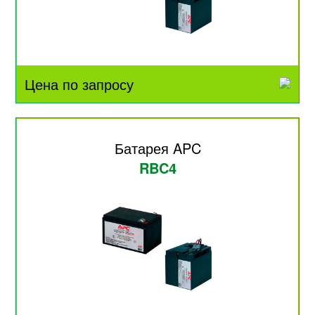
Цена по запросу
Батарея APC
RBC4