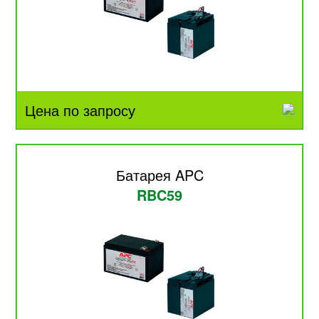
Цена по запросу
Батарея APC
RBC59