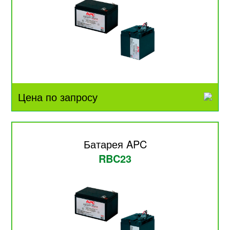
Цена по запросу
Батарея APC
RBC23