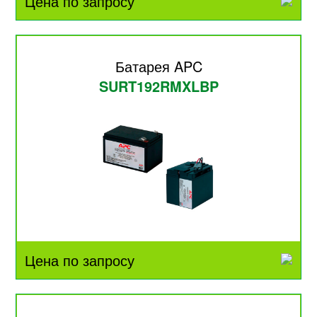
Цена по запросу
Батарея APC
SURT192RMXLBP
Цена по запросу