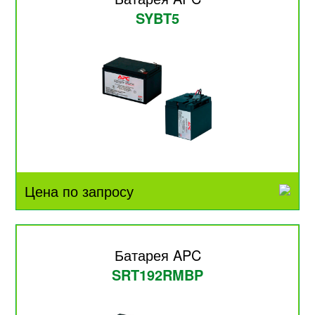
SYBT5
Цена по запросу
Батарея APC
SRT192RMBP