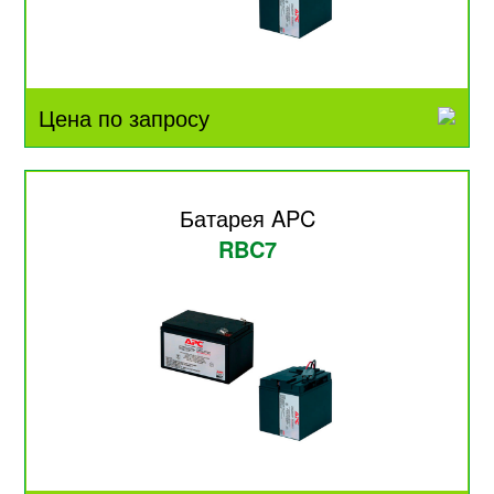
Цена по запросу
Батарея APC
RBC7