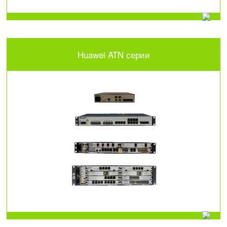
Huawei ATN серии