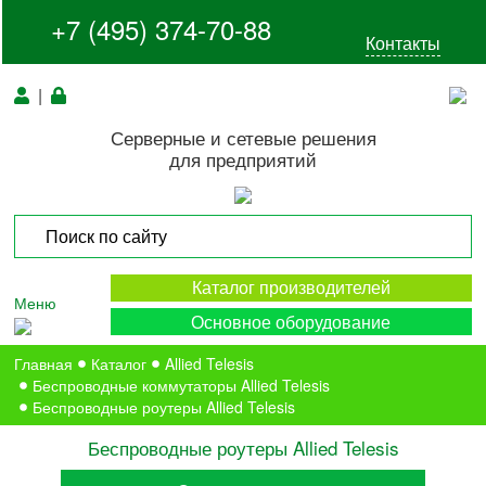
+7 (495) 374-70-88
Контакты
|
Серверные и сетевые решения
для предприятий
Каталог производителей
Меню
Основное оборудование
Главная
Каталог
Allied Telesis
Беспроводные коммутаторы Allied Telesis
Беспроводные роутеры Allied Telesis
Беспроводные роутеры Allied Telesis