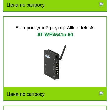
Цена по запросу
Беспроводной роутер Allied Telesis
AT-WR4541a-50
Цена по запросу