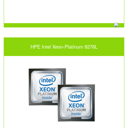
HPE Intel Xeon-Platinum 8276L