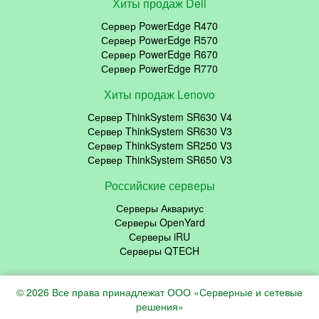
Хиты продаж Dell
Сервер PowerEdge R470
Сервер PowerEdge R570
Сервер PowerEdge R670
Сервер PowerEdge R770
Хиты продаж Lenovo
Сервер ThinkSystem SR630 V4
Сервер ThinkSystem SR630 V3
Сервер ThinkSystem SR250 V3
Сервер ThinkSystem SR650 V3
Российские серверы
Серверы Аквариус
Серверы OpenYard
Серверы iRU
Серверы QTECH
© 2026 Все права принадлежат ООО «Серверные и сетевые
решения»