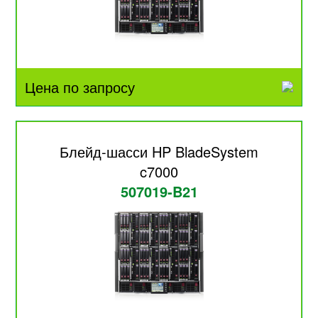
Цена по запросу
Блейд-шасси HP BladeSystem
c7000
507019-B21