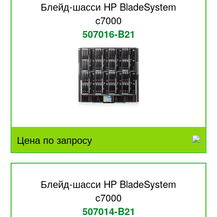
Блейд-шасси HP BladeSystem
c7000
507016-B21
Цена по запросу
Блейд-шасси HP BladeSystem
c7000
507014-B21