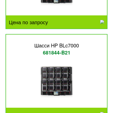
Цена по запросу
Шасси HP BLc7000
681844-B21