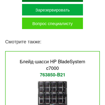
Зарезервировать
Вопрос специалисту
Смотрите также:
Блейд-шасси HP BladeSystem
c7000
763850-B21