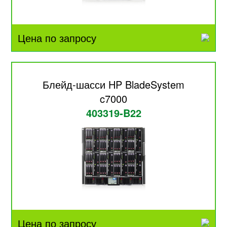
Цена по запросу
Блейд-шасси HP BladeSystem
c7000
403319-B22
Цена по запросу