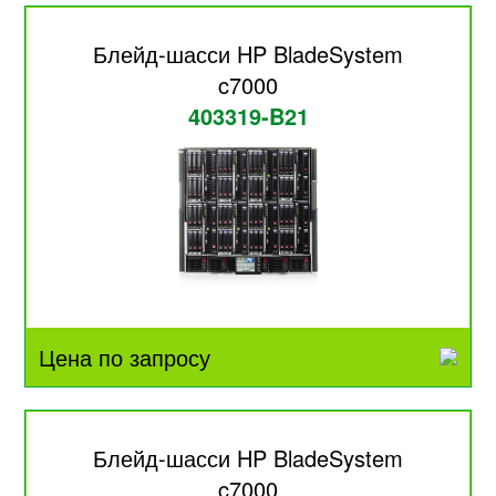
Блейд-шасси HP BladeSystem
c7000
403319-B21
Цена по запросу
Блейд-шасси HP BladeSystem
c7000