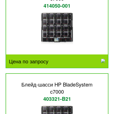
414050-001
Цена по запросу
Блейд-шасси HP BladeSystem
c7000
403321-B21