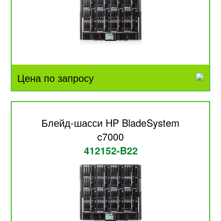
Цена по запросу
Блейд-шасси HP BladeSystem
c7000
412152-B22