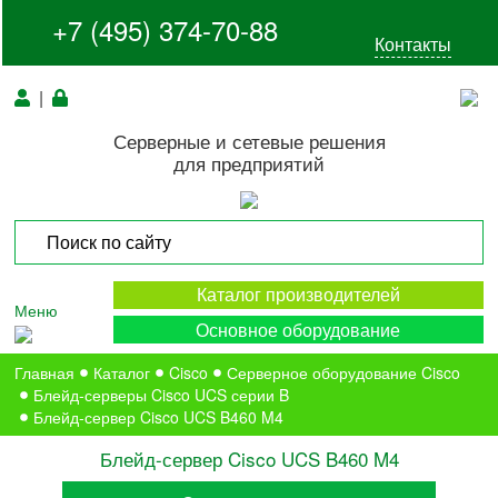
+7 (495) 374-70-88
Контакты
|
Серверные и сетевые решения
для предприятий
Каталог производителей
Меню
Основное оборудование
Главная
Каталог
Cisco
Серверное оборудование Cisco
Блейд-серверы Cisco UCS серии B
Блейд-сервер Cisco UCS B460 M4
Блейд-сервер Cisco UCS B460 M4