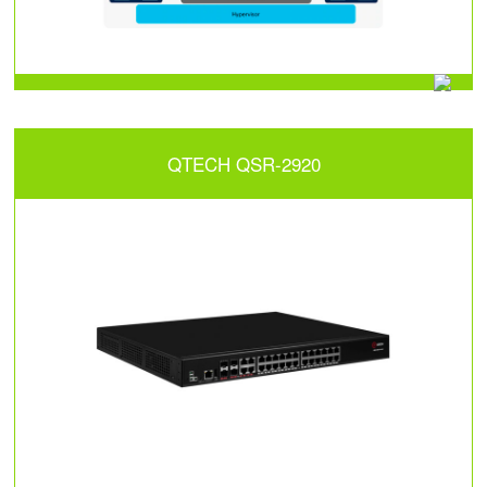
QTECH QSR-2920