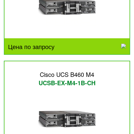
Цена по запросу
Cisco UCS B460 M4
UCSB-EX-M4-1B-CH