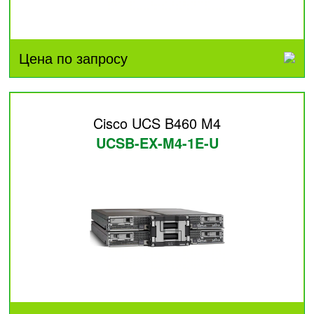
Цена по запросу
Cisco UCS B460 M4
UCSB-EX-M4-1E-U