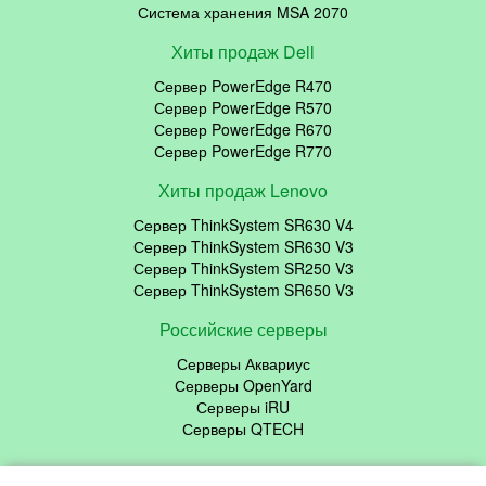
Система хранения MSA 2070
Хиты продаж Dell
Сервер PowerEdge R470
Сервер PowerEdge R570
Сервер PowerEdge R670
Сервер PowerEdge R770
Хиты продаж Lenovo
Сервер ThinkSystem SR630 V4
Сервер ThinkSystem SR630 V3
Сервер ThinkSystem SR250 V3
Сервер ThinkSystem SR650 V3
Российские серверы
Серверы Аквариус
Серверы OpenYard
Серверы iRU
Серверы QTECH