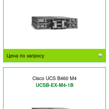
Цена по запросу
Cisco UCS B460 M4
UCSB-EX-M4-1B