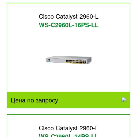
Cisco Catalyst 2960-L
WS-C2960L-16PS-LL
Цена по запросу
Cisco Catalyst 2960-L
WS-C2960L-24PS-LL