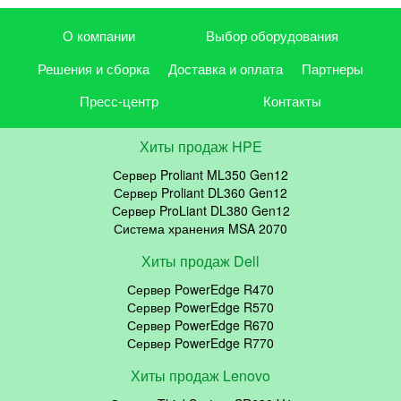
О компании
Выбор оборудования
Решения и сборка
Доставка и оплата
Партнеры
Пресс-центр
Контакты
Хиты продаж HPE
Сервер Proliant ML350 Gen12
Сервер Proliant DL360 Gen12
Сервер ProLiant DL380 Gen12
Система хранения MSA 2070
Хиты продаж Dell
Сервер PowerEdge R470
Сервер PowerEdge R570
Сервер PowerEdge R670
Сервер PowerEdge R770
Хиты продаж Lenovo