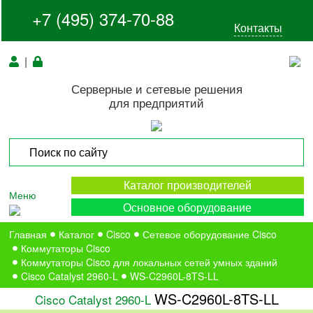
+7 (495) 374-70-88
Контакты
|
Серверные и сетевые решения
для предприятий
Каталог производителей
Меню
Основное оборудование
Главная
Каталог
Cisco
Сетевое оборудование Cisco
Коммутаторы Cisco
Коммутаторы Cisco для локальных сетей умных зданий
Cisco Catalyst 2960-L
WS-C2960L-8TS-LL
WS-C2960L-8TS-LL
Cisco Catalyst 2960-L