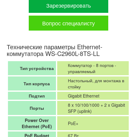
Зарезервировать
Вопрос специалисту
Технические параметры Ethernet-
коммутатора WS-C2960L-8TS-LL
Коммутатор - 8 портов -
Тип устройства
управляемый
Настольный, для монтажа в
Тип корпуса
стойку
Подтип
Gigabit Ethernet
8 x 10/100/1000 + 2 x Gigabit
Порты
SFP (uplink)
Power Over
PoE+
Ethernet (PoE)
PoE Budget
67 Вт