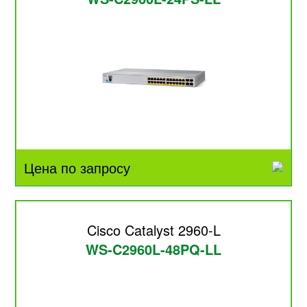
Цена по запросу
Cisco Catalyst 2960-L
WS-C2960L-48PQ-LL