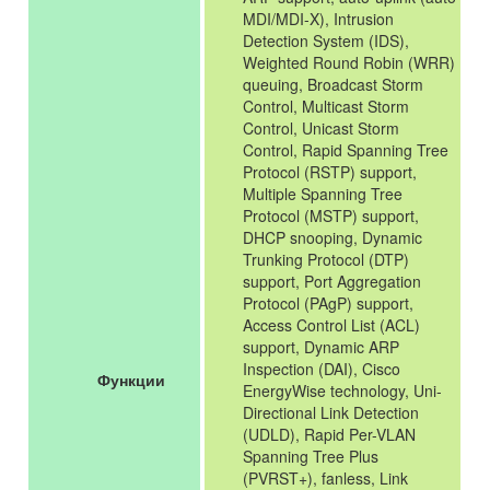
MDI/MDI-X), Intrusion
Detection System (IDS),
Weighted Round Robin (WRR)
queuing, Broadcast Storm
Control, Multicast Storm
Control, Unicast Storm
Control, Rapid Spanning Tree
Protocol (RSTP) support,
Multiple Spanning Tree
Protocol (MSTP) support,
DHCP snooping, Dynamic
Trunking Protocol (DTP)
support, Port Aggregation
Protocol (PAgP) support,
Access Control List (ACL)
support, Dynamic ARP
Inspection (DAI), Cisco
Функции
EnergyWise technology, Uni-
Directional Link Detection
(UDLD), Rapid Per-VLAN
Spanning Tree Plus
(PVRST+), fanless, Link