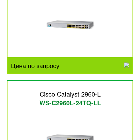
Цена по запросу
Cisco Catalyst 2960-L
WS-C2960L-24TQ-LL