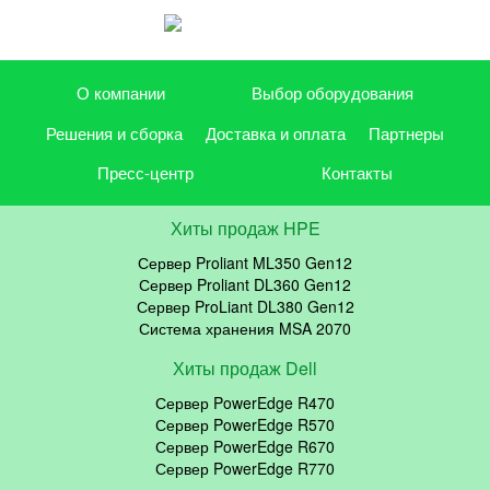
О компании
Выбор оборудования
Решения и сборка
Доставка и оплата
Партнеры
Пресс-центр
Контакты
Хиты продаж HPE
Сервер Proliant ML350 Gen12
Сервер Proliant DL360 Gen12
Сервер ProLiant DL380 Gen12
Система хранения MSA 2070
Хиты продаж Dell
Сервер PowerEdge R470
Сервер PowerEdge R570
Сервер PowerEdge R670
Сервер PowerEdge R770