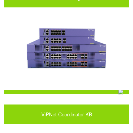
ViPNet Coordinator KB