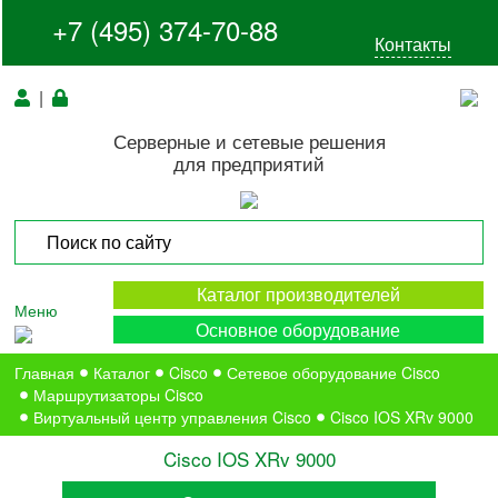
+7 (495) 374-70-88
Контакты
|
Серверные и сетевые решения
для предприятий
Каталог производителей
Меню
Основное оборудование
Главная
Каталог
Cisco
Сетевое оборудование Cisco
Маршрутизаторы Cisco
Виртуальный центр управления Cisco
Cisco IOS XRv 9000
Cisco IOS XRv 9000