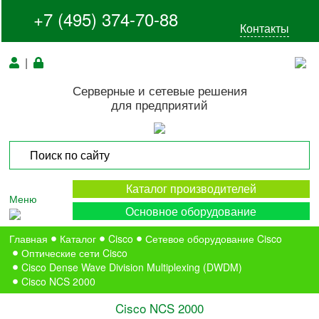
+7 (495) 374-70-88
Контакты
|
Серверные и сетевые решения
для предприятий
Каталог производителей
Меню
Основное оборудование
Главная
Каталог
Cisco
Сетевое оборудование Cisco
Оптические сети Cisco
Cisco Dense Wave Division Multiplexing (DWDM)
Cisco NCS 2000
Cisco NCS 2000