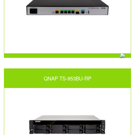
QNAP TS-853BU-RP