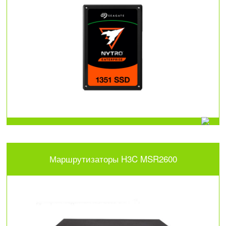
Маршрутизаторы H3C MSR2600