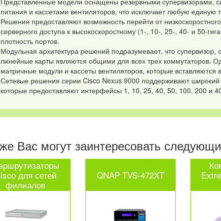
Представленные модели оснащены резервными супервизорами, с
питания и кассетами вентиляторов, что исключает любую единую то
Решения предоставляют возможность перейти от низкоскоростного 
серверного доступа к высокоскоростному (1-, 10-, 25-, 40- и 50-ги
плотность портов.
Модульная архитектура решений подразумевает, что супервизор, 
линейные карты являются общими для всех трех коммутаторов. О
матричные модули и кассеты вентиляторов, которые вставляются в
Сетевые решения серии Cisco Nexus 9000 поддерживают широкий 
которые предоставляют интерфейсы 1, 10, 25, 40, 50, 100, 200 и 400
же Вас могут заинтересовать следующие
аршрутизаторы
Ко
isco для сетей
QNAP TVS-472XT
Extr
филиалов