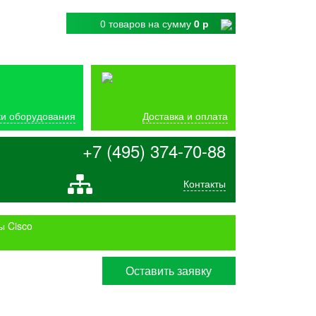
0 товаров
на сумму
0 р
и оборудования
Доставка и оплата
+7 (495) 374-70-88
Контакты
ы Cisco
Оставить заявку