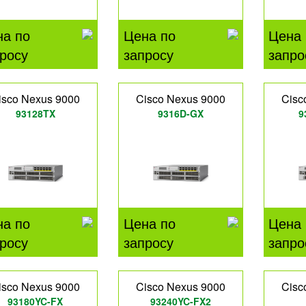
на по
Цена по
Цена 
росу
запросу
запро
isco Nexus 9000
Cisco Nexus 9000
Cisc
93128TX
9316D-GX
9
на по
Цена по
Цена 
росу
запросу
запро
isco Nexus 9000
Cisco Nexus 9000
Cisc
93180YC-FX
93240YC-FX2