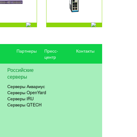
Партнеры
Пресс-
Контакты
центр
Российские
серверы
Серверы Аквариус
Серверы OpenYard
Серверы iRU
Серверы QTECH