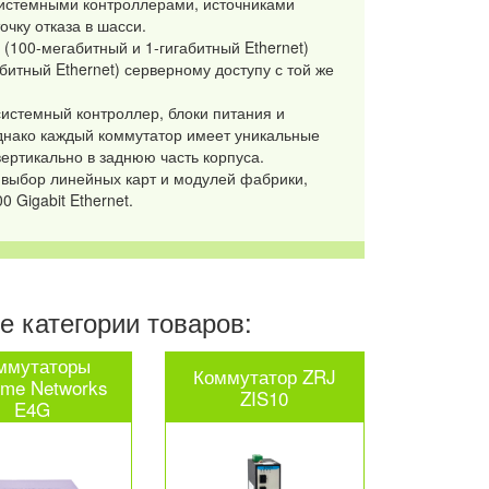
истемными контроллерами, источниками
чку отказа в шасси.
(100-мегабитный и 1-гигабитный Ethernet)
габитный Ethernet) серверному доступу с той же
системный контроллер, блоки питания и
днако каждый коммутатор имеет уникальные
ертикально в заднюю часть корпуса.
выбор линейных карт и модулей фабрики,
 Gigabit Ethernet.
 категории товаров:
ммутаторы
Коммутатор ZRJ
eme Networks
ZIS10
E4G