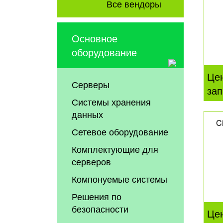
Все вендоры
Основное
оборудование
Це
Серверы
зап
Системы хранения
данных
C
Сетевое оборудование
Комплектующие для
серверов
Компонуемые системы
Решения по
безопасности
Це