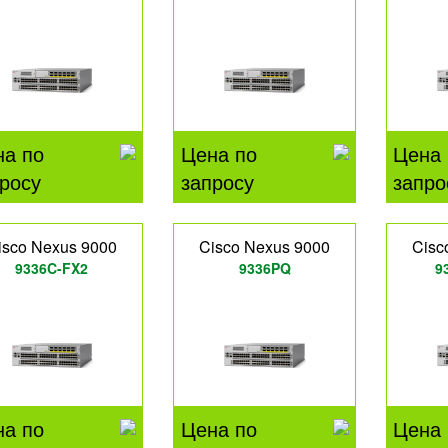
на по
Цена по
Цена 
росу
запросу
запро
isco Nexus 9000
Cisco Nexus 9000
Cisc
9336C-FX2
9336PQ
9
на по
Цена по
Цена 