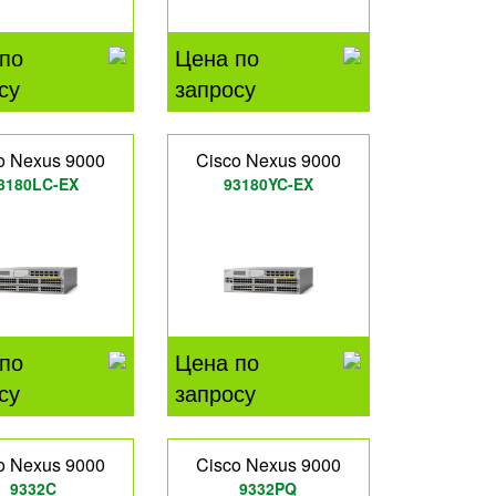
по
Цена по
су
запросу
o Nexus 9000
Cisco Nexus 9000
3180LC-EX
93180YC-EX
по
Цена по
су
запросу
o Nexus 9000
Cisco Nexus 9000
9332C
9332PQ