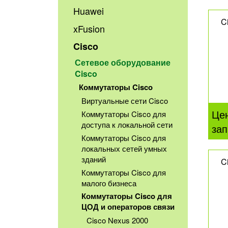
Huawei
C
xFusion
Cisco
Сетевое оборудование
Cisco
Коммутаторы Cisco
Виртуальные сети Cisco
Це
Коммутаторы Cisco для
доступа к локальной сети
зап
Коммутаторы Cisco для
локальных сетей умных
зданий
C
Коммутаторы Cisco для
малого бизнеса
Коммутаторы Cisco для
ЦОД и операторов связи
Cisco Nexus 2000