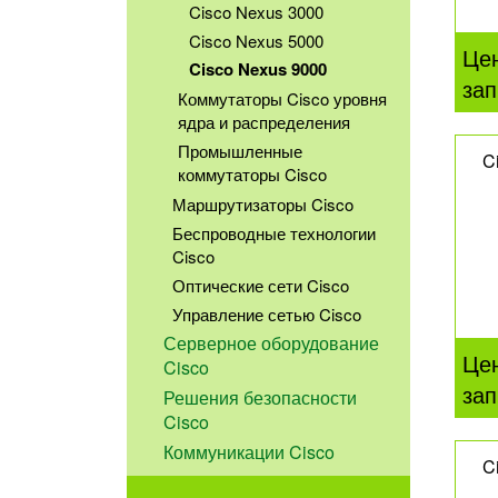
Cisco Nexus 3000
Cisco Nexus 5000
Це
Cisco Nexus 9000
зап
Коммутаторы Cisco уровня
ядра и распределения
Промышленные
C
коммутаторы Cisco
Маршрутизаторы Cisco
Беспроводные технологии
Cisco
Оптические сети Cisco
Управление сетью Cisco
Серверное оборудование
Це
Cisco
зап
Решения безопасности
Cisco
Коммуникации Cisco
C