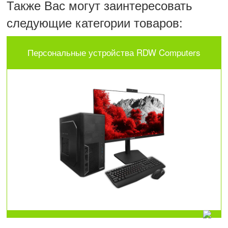
Также Вас могут заинтересовать
следующие категории товаров:
Персональные устройства RDW Computers