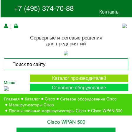
+7 (495) 374-70-88
Контакты
|
Серверные и сетевые решения
для предприятий
Каталог производителей
Меню
Основное оборудование
Главная
Каталог
Cisco
Сетевое оборудование Cisco
Маршрутизаторы Cisco
Промышленные маршрутизаторы Cisco
Cisco WPAN 500
Cisco WPAN 500