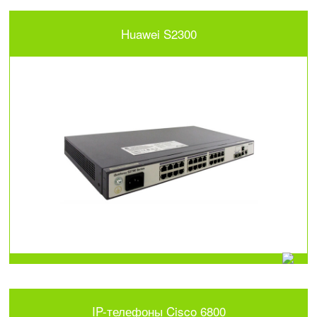
Huawei S2300
IP-телефоны Cisco 6800