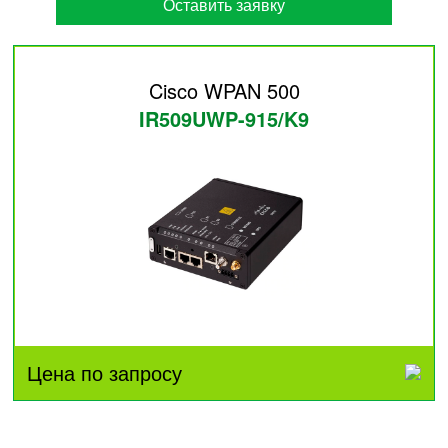
Оставить заявку
Cisco WPAN 500
IR509UWP-915/K9
Цена по запросу