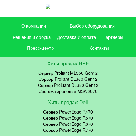
О компании
Выбор оборудования
Решения и сборка
Доставка и оплата
Партнеры
Пресс-центр
Контакты
Хиты продаж HPE
Сервер Proliant ML350 Gen12
Сервер Proliant DL360 Gen12
Сервер ProLiant DL380 Gen12
Система хранения MSA 2070
Хиты продаж Dell
Сервер PowerEdge R470
Сервер PowerEdge R570
Сервер PowerEdge R670
Сервер PowerEdge R770