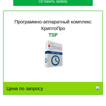
Оставить заявку
Программно-аппаратный комплекс
КриптоПро
TSP
Цена по запросу