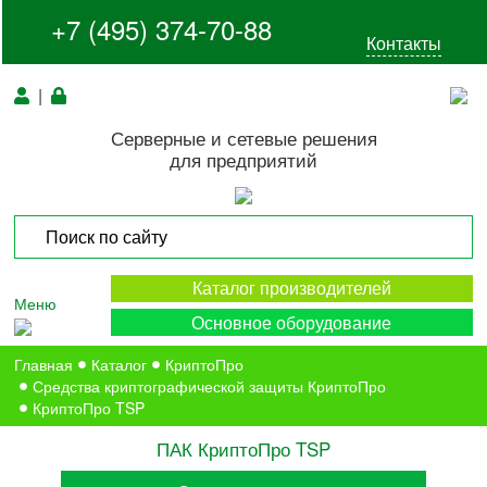
+7 (495) 374-70-88
Контакты
|
Серверные и сетевые решения
для предприятий
Каталог производителей
Меню
Основное оборудование
Главная
Каталог
КриптоПро
Средства криптографической защиты КриптоПро
КриптоПро TSP
ПАК КриптоПро TSP