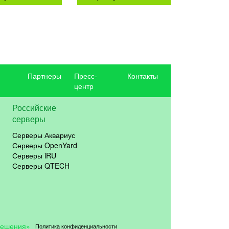
Партнеры
Пресс-
Контакты
центр
Российские
серверы
Серверы Аквариус
Серверы OpenYard
Серверы iRU
Серверы QTECH
решения»
Политика конфиденциальности