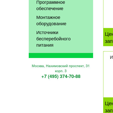
Программное
обеспечение
Монтажное
оборудование
Источники
Це
бесперебойного
зап
питания
И
Москва, Нахимовский проспект, 31
корп. 3
+7 (495) 374-70-88
Це
зап