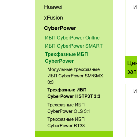
Huawei
И
xFusion
CyberPower
ИБП CyberPower Online
ИБП CyberPower SMART
Трехфазные ИБП
CyberPower
Це
Модульные трехфазные
зап
ИБП CyberPower SM/SMX
3:3
Трехфазные ИБП
И
CyberPower HSTP3T 3:3
Трехфазные ИБП
CyberPower OLS 3:1
Трехфазные ИБП
CyberPower RT33