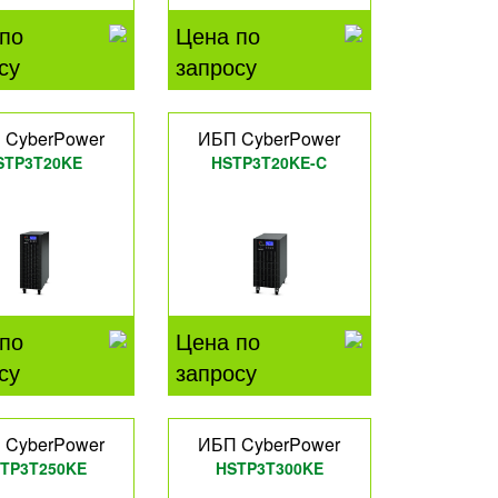
по
Цена по
су
запросу
 CyberPower
ИБП CyberPower
STP3T20KE
HSTP3T20KE-C
по
Цена по
су
запросу
 CyberPower
ИБП CyberPower
TP3T250KE
HSTP3T300KE