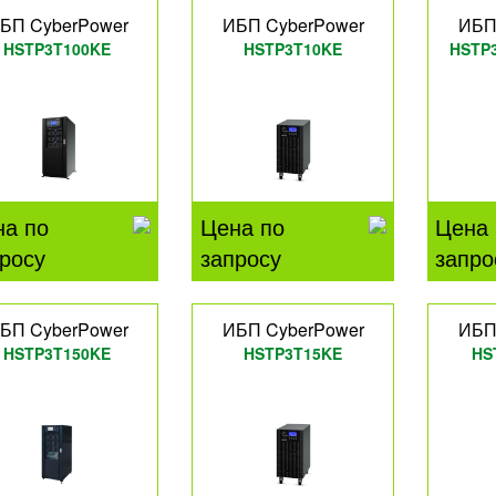
БП CyberPower
ИБП CyberPower
ИБП
HSTP3T100KE
HSTP3T10KE
HSTP
на по
Цена по
Цена 
росу
запросу
запро
БП CyberPower
ИБП CyberPower
ИБП
HSTP3T150KE
HSTP3T15KE
HS