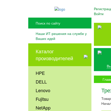
Регистрац
Войти
Наши ИТ-решения на службе у
Ваших идей
Каталог
производителей
Вы
HPE
Глав
DELL
Тре
Lenovo
Fujitsu
Товар
Начал
NetApp