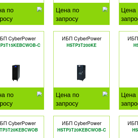
на по
Цена по
Цена 
росу
запросу
запро
БП CyberPower
ИБП CyberPower
ИБП
TP3T15KEBCWOB-C
HSTP3T200KE
H
на по
Цена по
Цена 
росу
запросу
запро
БП CyberPower
ИБП CyberPower
ИБП
TP3T20KEBCWOB
HSTP3T20KEBCWOB-C
HS