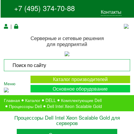
+7 (495) 374-70-88
Контакты
|
Серверные и сетевые решения
для предприятий
Каталог производителей
Меню
Основное оборудование
Главная
Каталог
DELL
Комплектующие Dell
Процессоры Dell
Dell Intel Xeon Scalable Gold
Процессоры Dell Intel Xeon Scalable Gold для
серверов