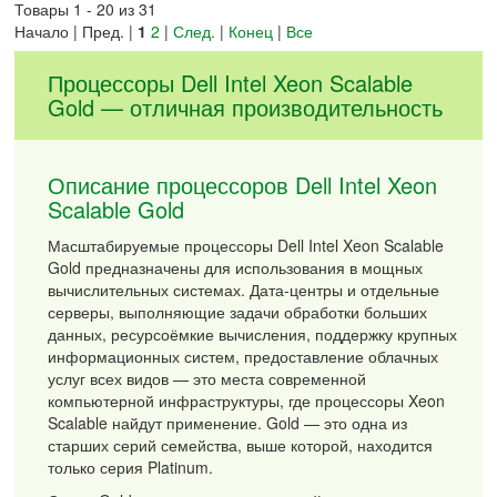
Товары 1 - 20 из 31
Начало | Пред. |
1
2
|
След.
|
Конец
|
Все
Процессоры Dell Intel Xeon Scalable
Gold — отличная производительность
Описание процессоров Dell Intel Xeon
Scalable Gold
Масштабируемые процессоры Dell Intel Xeon Scalable
Gold предназначены для использования в мощных
вычислительных системах. Дата-центры и отдельные
серверы, выполняющие задачи обработки больших
данных, ресурсоёмкие вычисления, поддержку крупных
информационных систем, предоставление облачных
услуг всех видов — это места современной
компьютерной инфраструктуры, где процессоры Xeon
Scalable найдут применение. Gold — это одна из
старших серий семейства, выше которой, находится
только серия Platinum.