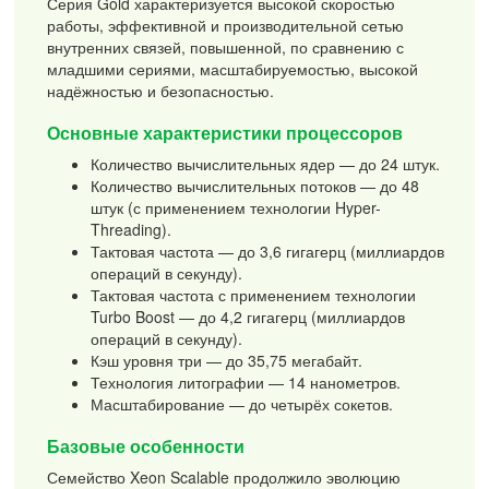
Серия Gold характеризуется высокой скоростью
работы, эффективной и производительной сетью
внутренних связей, повышенной, по сравнению с
младшими сериями, масштабируемостью, высокой
надёжностью и безопасностью.
Основные характеристики процессоров
Количество вычислительных ядер — до 24 штук.
Количество вычислительных потоков — до 48
штук (с применением технологии Hyper-
Threading).
Тактовая частота — до 3,6 гигагерц (миллиардов
операций в секунду).
Тактовая частота с применением технологии
Turbo Boost — до 4,2 гигагерц (миллиардов
операций в секунду).
Кэш уровня три — до 35,75 мегабайт.
Технология литографии — 14 нанометров.
Масштабирование — до четырёх сокетов.
Базовые особенности
Семейство Xeon Scalable продолжило эволюцию