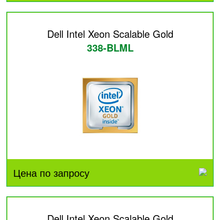
Dell Intel Xeon Scalable Gold
338-BLML
Цена по запросу
Dell Intel Xeon Scalable Gold