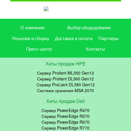
О компании
Выбор оборудования
Решения и сборка
Доставка и оплата
Партнеры
Пресс-центр
Контакты
Хиты продаж HPE
Сервер Proliant ML350 Gen12
Сервер Proliant DL360 Gen12
Сервер ProLiant DL380 Gen12
Система хранения MSA 2070
Хиты продаж Dell
Сервер PowerEdge R470
Сервер PowerEdge R570
Сервер PowerEdge R670
Сервер PowerEdge R770