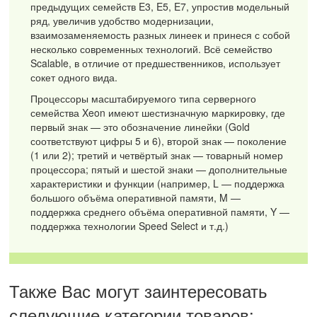
предыдущих семейств E3, E5, E7, упростив модельный
ряд, увеличив удобство модернизации,
взаимозаменяемость разных линеек и принеся с собой
несколько современных технологий. Всё семейство
Scalable, в отличие от предшественников, использует
сокет одного вида.
Процессоры масштабируемого типа серверного
семейства Xeon имеют шестизначную маркировку, где
первый знак — это обозначение линейки (Gold
соответствуют цифры 5 и 6), второй знак — поколение
(1 или 2); третий и четвёртый знак — товарный номер
процессора; пятый и шестой знаки — дополнительные
характеристики и функции (например, L — поддержка
большого объёма оперативной памяти, M —
поддержка среднего объёма оперативной памяти, Y —
поддержка технологии Speed Select и т.д.)
Также Вас могут заинтересовать
следующие категории товаров: