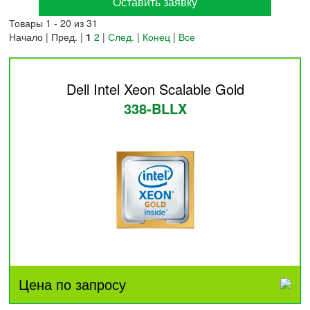
Оставить заявку
Товары 1 - 20 из 31
Начало | Пред. |
1
2
|
След.
|
Конец
|
Все
Dell Intel Xeon Scalable Gold
338-BLLX
Цена по запросу