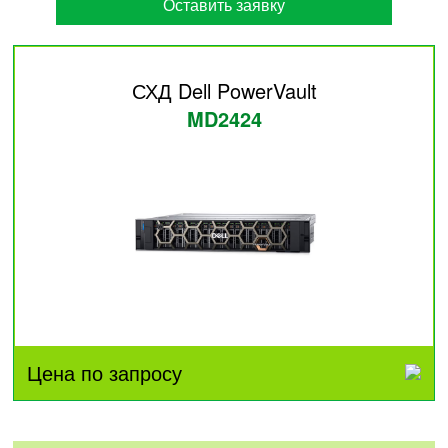
Оставить заявку
СХД Dell PowerVault
MD2424
Цена по запросу