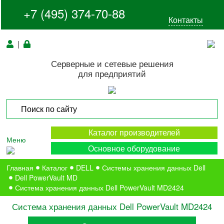
+7 (495) 374-70-88
Контакты
|
Серверные и сетевые решения
для предприятий
Каталог производителей
Меню
Основное оборудование
Главная
Каталог
DELL
Системы хранения данных Dell
Dell PowerVault MD
Система хранения данных Dell PowerVault MD2424
Система хранения данных Dell PowerVault MD2424