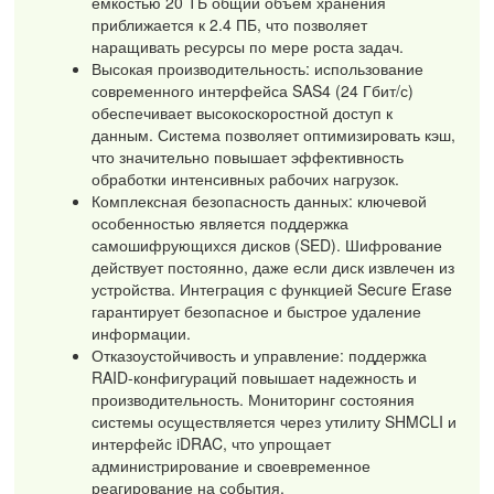
емкостью 20 ТБ общий объем хранения
приближается к 2.4 ПБ, что позволяет
наращивать ресурсы по мере роста задач.
Высокая производительность: использование
современного интерфейса SAS4 (24 Гбит/с)
обеспечивает высокоскоростной доступ к
данным. Система позволяет оптимизировать кэш,
что значительно повышает эффективность
обработки интенсивных рабочих нагрузок.
Комплексная безопасность данных: ключевой
особенностью является поддержка
самошифрующихся дисков (SED). Шифрование
действует постоянно, даже если диск извлечен из
устройства. Интеграция с функцией Secure Erase
гарантирует безопасное и быстрое удаление
информации.
Отказоустойчивость и управление: поддержка
RAID-конфигураций повышает надежность и
производительность. Мониторинг состояния
системы осуществляется через утилиту SHMCLI и
интерфейс iDRAC, что упрощает
администрирование и своевременное
реагирование на события.