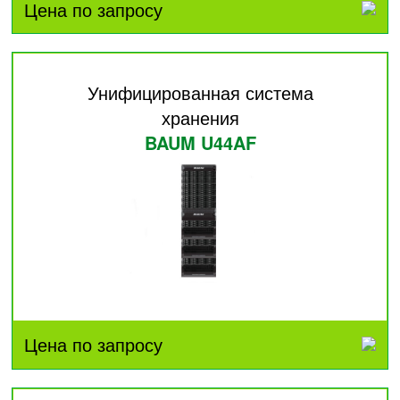
Цена по запросу
Унифицированная система
хранения
BAUM U44AF
Цена по запросу