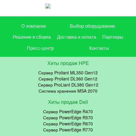
О компании
Выбор оборудования
Решения и сборка
Доставка и оплата
Партнеры
Пресс-центр
Контакты
Хиты продаж HPE
Сервер Proliant ML350 Gen12
Сервер Proliant DL360 Gen12
Сервер ProLiant DL380 Gen12
Система хранения MSA 2070
Хиты продаж Dell
Сервер PowerEdge R470
Сервер PowerEdge R570
Сервер PowerEdge R670
Сервер PowerEdge R770