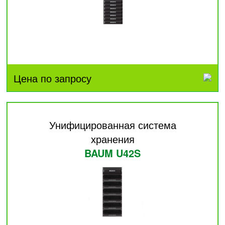
Цена по запросу
Унифицированная система
хранения
BAUM U42S