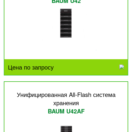
BAUM U42
Цена по запросу
Унифицированная All-Flash система
хранения
BAUM U42AF