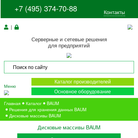
+7 (495) 374-70-88
Контакты
|
Серверные и сетевые решения
для предприятий
Каталог производителей
Меню
Основное оборудование
Главная
Каталог
BAUM
Решения для хранения данных BAUM
Дисковые массивы BAUM
Дисковые массивы BAUM