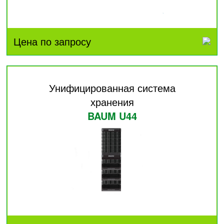
Цена по запросу
Унифицированная система
хранения
BAUM U44