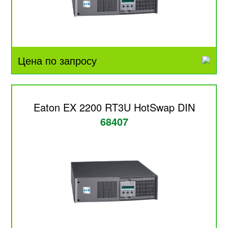
Цена по запросу
Eaton EX 2200 RT3U HotSwap DIN
68407