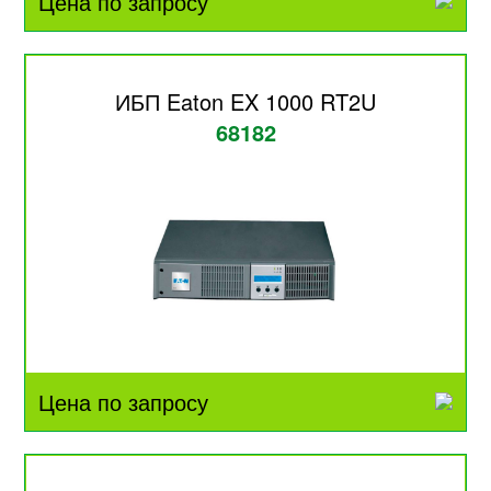
Цена по запросу
ИБП Eaton EX 1000 RT2U
68182
Цена по запросу