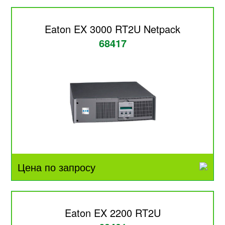
Eaton EX 3000 RT2U Netpack
68417
Цена по запросу
Eaton EX 2200 RT2U