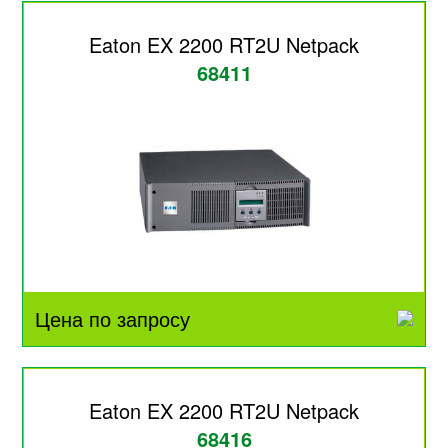
Eaton EX 2200 RT2U Netpack
68411
Цена по запросу
Eaton EX 2200 RT2U Netpack
68416