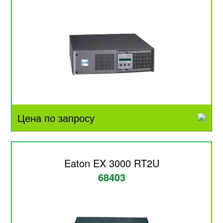
Цена по запросу
Eaton EX 3000 RT2U
68403