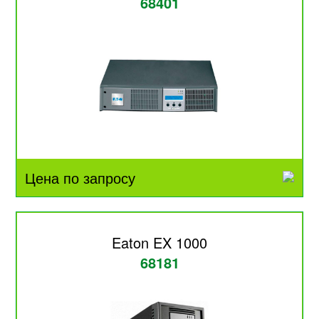
68401
Цена по запросу
Eaton EX 1000
68181