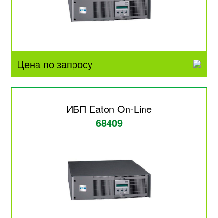
Цена по запросу
ИБП Eaton On-Line
68409