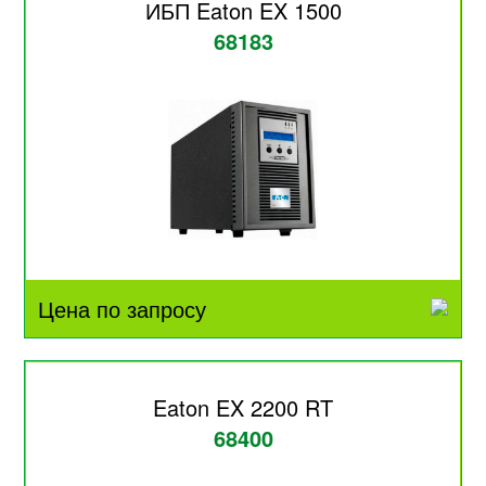
ИБП Eaton EX 1500
68183
Цена по запросу
Eaton EX 2200 RT
68400