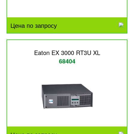
Цена по запросу
Eaton EX 3000 RT3U XL
68404