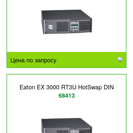
Цена по запросу
Eaton EX 3000 RT3U HotSwap DIN
68413