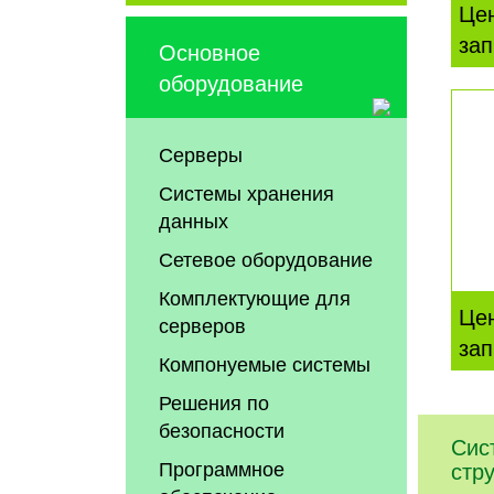
Це
зап
Основное
оборудование
Серверы
Системы хранения
данных
Сетевое оборудование
Комплектующие для
Це
серверов
зап
Компонуемые системы
Решения по
безопасности
Сис
Программное
стр