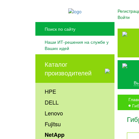
Регистрац
Войти
Наши ИТ-решения на службе у
Ваших идей
Каталог
производителей
Вы
HPE
Глав
DELL
Ги
Lenovo
Гиб
Fujitsu
NetApp