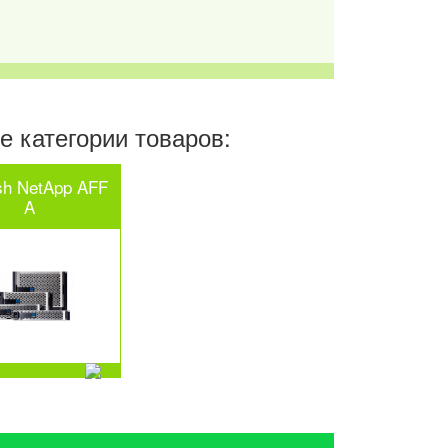
 категории товаров:
ash NetApp AFF
A