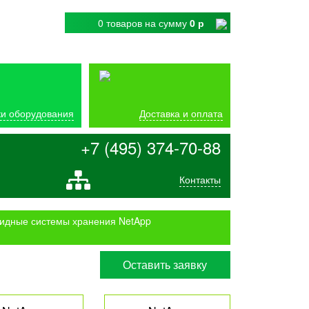
0 товаров
на сумму
0 р
и оборудования
Доставка и оплата
+7 (495) 374-70-88
Контакты
идные системы хранения NetApp
Оставить заявку