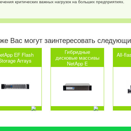
ечения критических важных нагрузок на больших предприятиях.
же Вас могут заинтересовать следующие
Гибридные
etApp EF Flash
All-fl
дисковые массивы
Storage Arrays
NetApp E