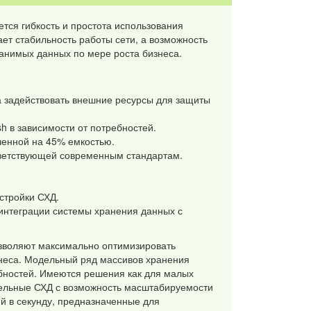
тся гибкость и простота использования
ет стабильность работы сети, а возможность
анимых данных по мере роста бизнеса.
а задействовать внешние ресурсы для защиты
sh в зависимости от потребностей.
ченной на 45% емкостью.
ветствующей современным стандартам.
стройки СХД.
нтеграции системы хранения данных с
зволяют максимально оптимизировать
знеса. Модельный ряд массивов хранения
бностей. Имеются решения как для малых
тельные СХД с возможность масштабируемости
й в секунду, предназначенные для