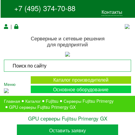
+7 (495) 374-70-88
Контакты
|
Серверные и сетевые решения
для предприятий
Каталог производителей
Меню
Основное оборудование
Главная
Каталог
Fujitsu
Серверы Fujitsu Primergy
GPU серверы Fujitsu Primergy GX
GPU серверы Fujitsu Primergy GX
Оставить заявку