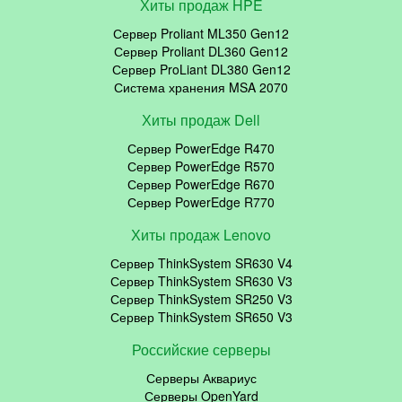
Хиты продаж HPE
Сервер Proliant ML350 Gen12
Сервер Proliant DL360 Gen12
Сервер ProLiant DL380 Gen12
Система хранения MSA 2070
Хиты продаж Dell
Сервер PowerEdge R470
Сервер PowerEdge R570
Сервер PowerEdge R670
Сервер PowerEdge R770
Хиты продаж Lenovo
Сервер ThinkSystem SR630 V4
Сервер ThinkSystem SR630 V3
Сервер ThinkSystem SR250 V3
Сервер ThinkSystem SR650 V3
Российские серверы
Серверы Аквариус
Серверы OpenYard