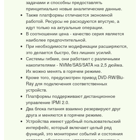
задачами и способны предоставлять
принципиально новые аналитические данные.
Также платформы отличаются экономной
работой. Ресурсы не расходуются впустую, а
идут только на актуальные операции.
В соотношении цена - качество серия является
наиболее предпочтительной.
При необходимости модификации расширяются,
это делается быстро, без лишних усилий.
Системы гибкие, они работают с различными
накопителями - NVMe/SAS/SATA на 2,5 дюйма.
Их можно менять в горячем режиме.
Кроме того, предусмотрен привод DVD-RW/Blu-
Ray для подключения соответственных
устройств.
Платформы поддерживают дистанционное
управление IPMI 2.0.
Два блока питания взаимно резервируют друг
друга и меняются в горячем режиме.
Устройства имеют удобный пользовательский
интерфейс, который включает целый ряд
функций, это мониторинг событий и состояния
сервера, обновление, управление архивом и