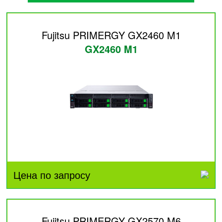
Fujitsu PRIMERGY GX2460 M1
GX2460 M1
Цена по запросу
Fujitsu PRIMERGY GX2570 M6