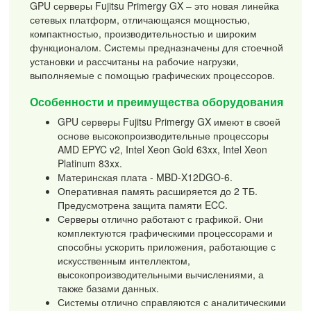
GPU серверы Fujitsu Primergy GX – это новая линейка
сетевых платформ, отличающаяся мощностью,
компактностью, производительностью и широким
функционалом. Системы предназначены для стоечной
установки и рассчитаны на рабочие нагрузки,
выполняемые с помощью графических процессоров.
Особенности и преимущества оборудования
GPU серверы Fujitsu Primergy GX имеют в своей
основе высокопроизводительные процессоры
AMD EPYC v2, Intel Xeon Gold 63xx, Intel Xeon
Platinum 83xx.
Материнская плата - MBD-X12DGO-6.
Оперативная память расширяется до 2 ТБ.
Предусмотрена защита памяти ECC.
Серверы отлично работают с графикой. Они
комплектуются графическими процессорами и
способны ускорить приложения, работающие с
искусственным интеллектом,
высокопроизводительными вычислениями, а
также базами данных.
Системы отлично справляются с аналитическими