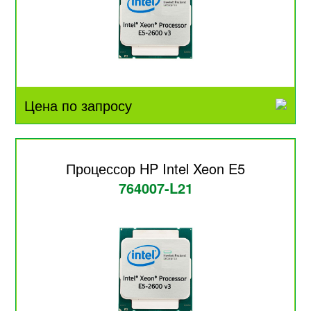
Цена по запросу
Процессор HP Intel Xeon E5
764007-L21