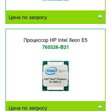
Цена по запросу
Процессор HP Intel Xeon E5
765526-B21
Цена по запросу