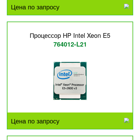
Цена по запросу
Процессор HP Intel Xeon E5
764012-L21
Цена по запросу