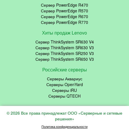
Сервер PowerEdge R470
Сервер PowerEdge R570
Сервер PowerEdge R670
Сервер PowerEdge R770
Хиты продаж Lenovo
Сервер ThinkSystem SR630 V4
Сервер ThinkSystem SR630 V3
Сервер ThinkSystem SR250 V3
Сервер ThinkSystem SR650 V3
Российские серверы
Серверы Аквариус
Серверы OpenYard
Серверы iRU
Серверы QTECH
© 2026 Все права принадлежат ООО «Серверные и сетевые
решения»
Политика конфиденциальности