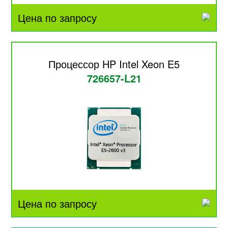
Цена по запросу
Процессор HP Intel Xeon E5
726657-L21
Цена по запросу