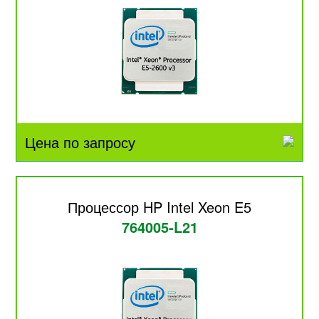
Цена по запросу
Процессор HP Intel Xeon E5
764005-L21