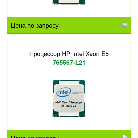
Цена по запросу
Процессор HP Intel Xeon E5
765567-L21
Цена по запросу