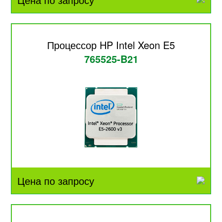
Процессор HP Intel Xeon E5
765525-B21
Цена по запросу