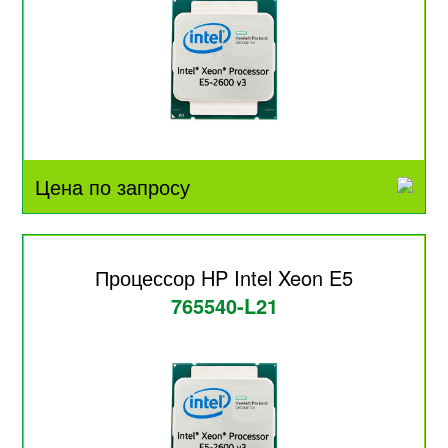
Цена по запросу
Процессор HP Intel Xeon E5
765540-L21