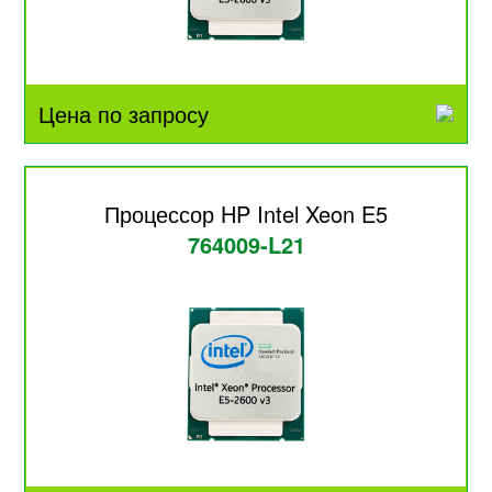
Цена по запросу
Процессор HP Intel Xeon E5
764009-L21