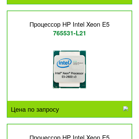
Процессор HP Intel Xeon E5
765531-L21
Цена по запросу
Процессор HP Intel Xeon E5