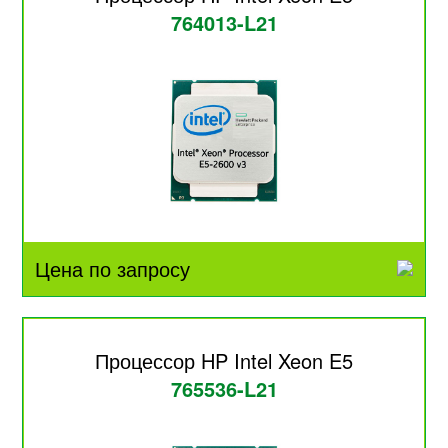
764013-L21
Цена по запросу
Процессор HP Intel Xeon E5
765536-L21