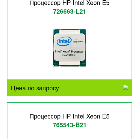
Процессор HP Intel Xeon E5
726663-L21
Цена по запросу
Процессор HP Intel Xeon E5
765543-B21