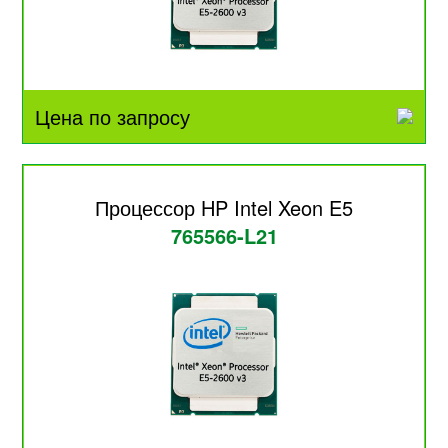
Цена по запросу
Процессор HP Intel Xeon E5
765566-L21