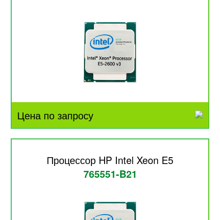
Цена по запросу
Процессор HP Intel Xeon E5
765551-B21