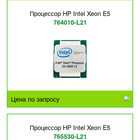
Процессор HP Intel Xeon E5
764010-L21
Цена по запросу
Процессор HP Intel Xeon E5
765530-L21