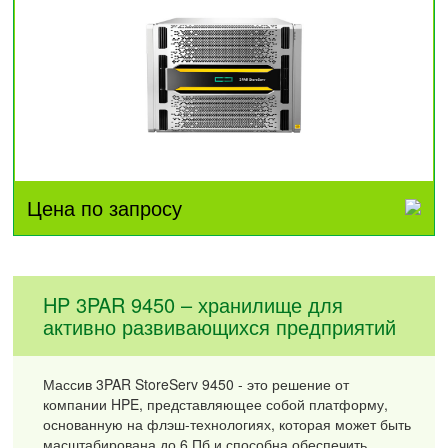
Цена по запросу
HP 3PAR 9450 – хранилище для
активно развивающихся предприятий
Массив 3PAR StoreServ 9450 - это решение от
компании HPE, представляющее собой платформу,
основанную на флэш-технологиях, которая может быть
масштабирована до 6 Пб и способна обеспечить