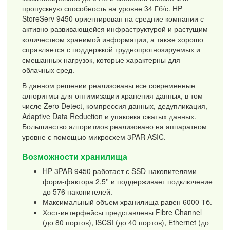
пропускную способность на уровне 34 Гб/с. HP
StoreServ 9450 ориентирован на средние компании с
активно развивающейся инфраструктурой и растущим
количеством хранимой информации, а также хорошо
справляется с поддержкой труднопрогнозируемых и
смешанных нагрузок, которые характерны для
облачных сред.
В данном решении реализованы все современные
алгоритмы для оптимизации хранения данных, в том
числе Zero Detect, компрессия данных, дедупликация,
Adaptive Data Reduction и упаковка сжатых данных.
Большинство алгоритмов реализовано на аппаратном
уровне с помощью микросхем 3PAR ASIC.
Возможности хранилища
HP 3PAR 9450 работает с SSD-накопителями
форм-фактора 2,5'' и поддерживает подключение
до 576 накопителей.
Максимальный объем хранилища равен 6000 Тб.
Хост-интерфейсы представлены Fibre Channel
(до 80 портов), iSCSI (до 40 портов), Ethernet (до