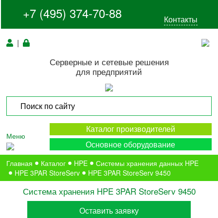
+7 (495) 374-70-88
Контакты
|
Серверные и сетевые решения
для предприятий
Каталог производителей
Меню
Основное оборудование
Главная
Каталог
HPE
Системы хранения данных HPE
HPE 3PAR StoreServ
HPE 3PAR StoreServ 9450
Система хранения HPE 3PAR StoreServ 9450
Оставить заявку