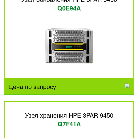
Q0E94A
Цена по запросу
Узел хранения HPE 3PAR 9450
Q7F41A