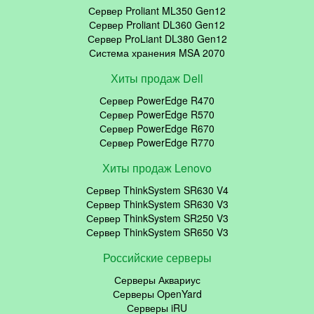
Сервер Proliant ML350 Gen12
Сервер Proliant DL360 Gen12
Сервер ProLiant DL380 Gen12
Система хранения MSA 2070
Хиты продаж Dell
Сервер PowerEdge R470
Сервер PowerEdge R570
Сервер PowerEdge R670
Сервер PowerEdge R770
Хиты продаж Lenovo
Сервер ThinkSystem SR630 V4
Сервер ThinkSystem SR630 V3
Сервер ThinkSystem SR250 V3
Сервер ThinkSystem SR650 V3
Российские серверы
Серверы Аквариус
Серверы OpenYard
Серверы iRU