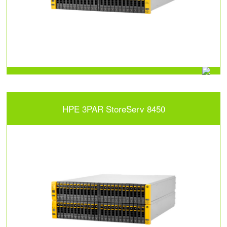
HPE 3PAR StoreServ 8450