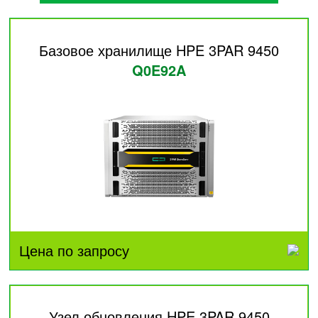
Базовое хранилище HPE 3PAR 9450
Q0E92A
Цена по запросу
Узел обновления HPE 3PAR 9450