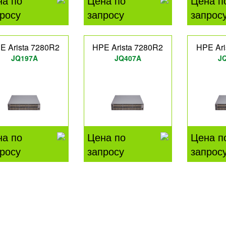
на по
Цена по
Цена п
росу
запросу
запрос
E Arista 7280R2
HPE Arista 7280R2
HPE Ari
JQ197A
JQ407A
J
на по
Цена по
Цена п
росу
запросу
запрос