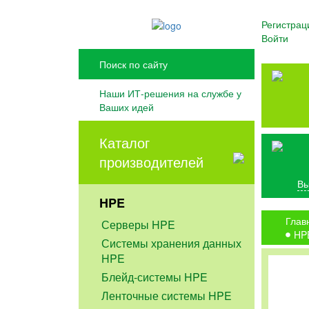
Регистрац
Войти
Наши ИТ-решения на службе у
Ваших идей
Каталог
производителей
Вы
HPE
Глав
Серверы HPE
HPE
Системы хранения данных
HPE
Блейд-системы HPE
Ленточные системы HPE