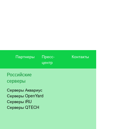
Партнеры
Пресс-
Контакты
центр
Российские
серверы
Серверы Аквариус
Серверы OpenYard
Серверы iRU
Серверы QTECH