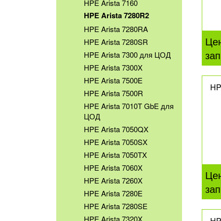
HPE Arista 7160
HPE Arista 7280R2
HPE Arista 7280RA
Це
HPE Arista 7280SR
зап
HPE Arista 7300 для ЦОД
HPE Arista 7300X
HPE Arista 7500E
HP
HPE Arista 7500R
HPE Arista 7010T GbE для
ЦОД
HPE Arista 7050QX
HPE Arista 7050SX
HPE Arista 7050TX
HPE Arista 7060X
Це
HPE Arista 7260X
зап
HPE Arista 7280E
HPE Arista 7280SE
HPE Arista 7320X
HP