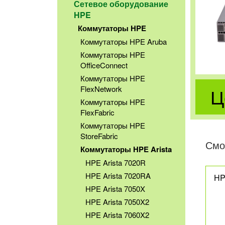
Сетевое оборудование
HPE
Коммутаторы HPE
Коммутаторы HPE Aruba
Коммутаторы HPE
OfficeConnect
Коммутаторы HPE
Ц
FlexNetwork
Коммутаторы HPE
FlexFabric
Коммутаторы HPE
StoreFabric
Смо
Коммутаторы HPE Arista
HPE Arista 7020R
HPE Arista 7020RA
HP
HPE Arista 7050X
HPE Arista 7050X2
HPE Arista 7060X2