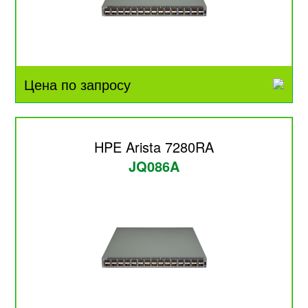
Цена по запросу
HPE Arista 7280RA
JQ086A