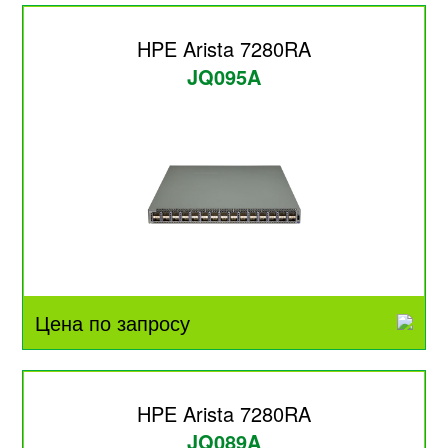
HPE Arista 7280RA
JQ095A
Цена по запросу
HPE Arista 7280RA
JQ089A