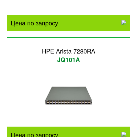
Цена по запросу
HPE Arista 7280RA
JQ101A
Цена по запросу