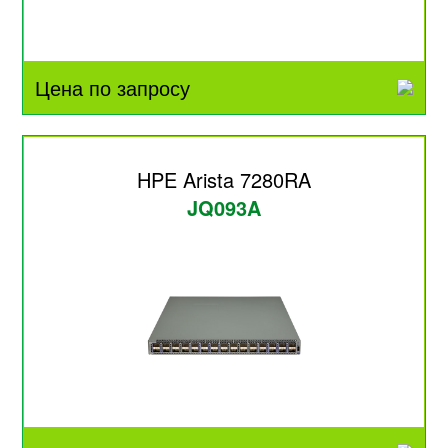
Цена по запросу
HPE Arista 7280RA
JQ093A