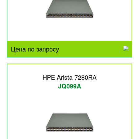
Цена по запросу
HPE Arista 7280RA
JQ099A