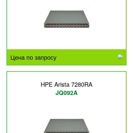
Цена по запросу
HPE Arista 7280RA
JQ092A