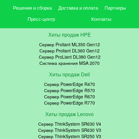
Решения и сборка
Доставка и оплата
Партнеры
Пресс-центр
Контакты
Хиты продаж HPE
Сервер Proliant ML350 Gen12
Сервер Proliant DL360 Gen12
Сервер ProLiant DL380 Gen12
Система хранения MSA 2070
Хиты продаж Dell
Сервер PowerEdge R470
Сервер PowerEdge R570
Сервер PowerEdge R670
Сервер PowerEdge R770
Хиты продаж Lenovo
Сервер ThinkSystem SR630 V4
Сервер ThinkSystem SR630 V3
Сервер ThinkSystem SR250 V3