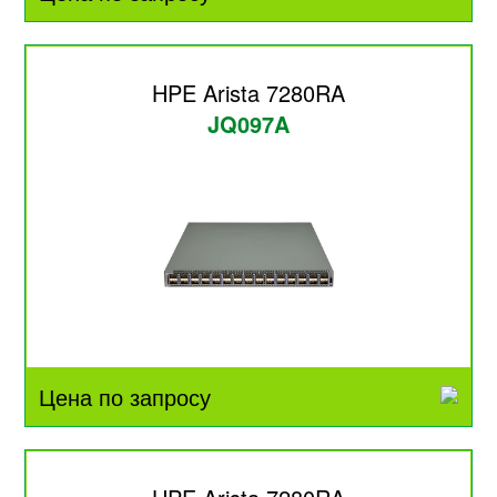
HPE Arista 7280RA
JQ097A
Цена по запросу