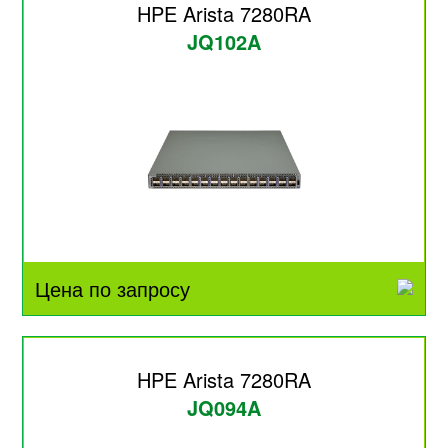
HPE Arista 7280RA
JQ102A
Цена по запросу
HPE Arista 7280RA
JQ094A