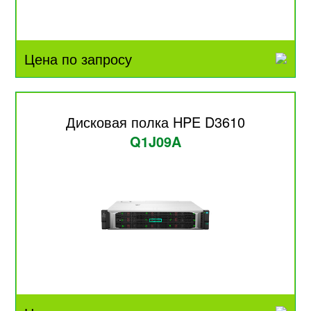
Цена по запросу
Дисковая полка HPE D3610
Q1J09A