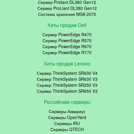
Сервер Proliant DL360 Gen12
Сервер ProLiant DL380 Gen12
Система хранения MSA 2070
Хиты продаж Dell
Сервер PowerEdge R470
Сервер PowerEdge R570
Сервер PowerEdge R670
Сервер PowerEdge R770
Хиты продаж Lenovo
Сервер ThinkSystem SR630 V4
Сервер ThinkSystem SR630 V3
Сервер ThinkSystem SR250 V3
Сервер ThinkSystem SR650 V3
Российские серверы
Серверы Аквариус
Серверы OpenYard
Серверы iRU
Серверы QTECH