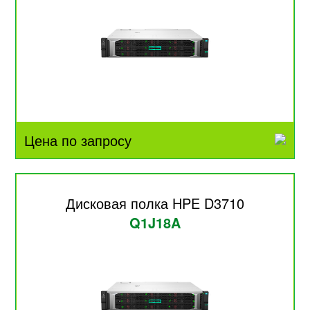
Цена по запросу
Дисковая полка HPE D3710
Q1J18A