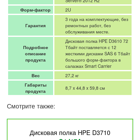
Server® 2012 R2
Форм-фактор
2U
3 года на комплектующие, без
Гарантия
ремонтных работ, без
обслуживания месте.
Дисковая полка HPE D3610 72
Подробное
Тбайт поставляется с 12
описание
жесткими дисками SAS 6 Тбайт
продукта
большого форм-фактора в
салазках Smart Carrier
Вес
27,2 кг
Габариты
8,7 x 44,8 x 59,8 см
продукта
Смотрите также:
Дисковая полка HPE D3710