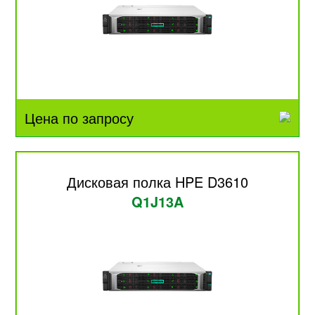
Цена по запросу
Дисковая полка HPE D3610
Q1J13A