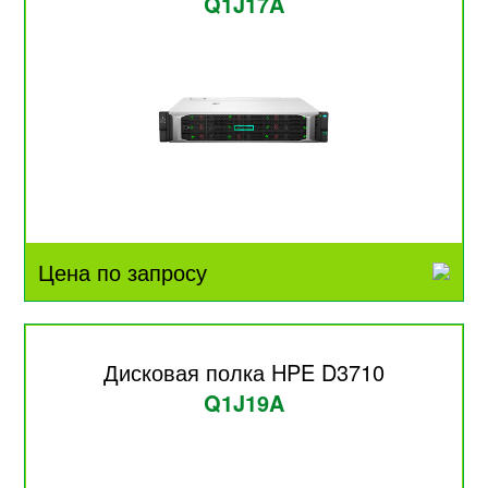
Q1J17A
Цена по запросу
Дисковая полка HPE D3710
Q1J19A