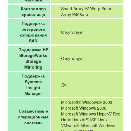
Контроллер
Smart Array E208e-p Smart
хранилища
Array P408e-p
Поддержка
резервного
Отсутствует
копирования
SAN
Поддержка HP
StorageWorks
Отсутствует
Storage
Mirroring
Поддержка
Systems
Да
Insight
Manager
Microsoft® Windows® 2003
Microsoft Windows 2008
Совместимые
Microsoft Windows Hyper-V Red
операционные
Hat® Linux® SUSE Linux
системы
VMware® Microsoft Windows