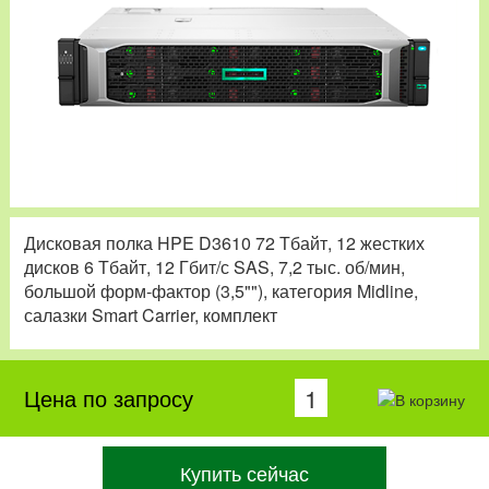
Дисковая полка HPE D3610 72 Тбайт, 12 жестких
дисков 6 Тбайт, 12 Гбит/с SAS, 7,2 тыс. об/мин,
большой форм-фактор (3,5""), категория Midline,
салазки Smart Carrier, комплект
Цена по запросу
Купить сейчас