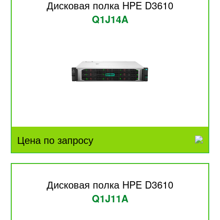
Дисковая полка HPE D3610
Q1J14A
Цена по запросу
Дисковая полка HPE D3610
Q1J11A