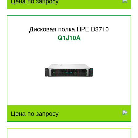
Цена по запросу
Дисковая полка HPE D3710
Q1J10A
Цена по запросу