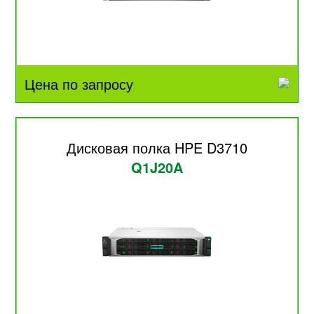
Цена по запросу
Дисковая полка HPE D3710
Q1J20A