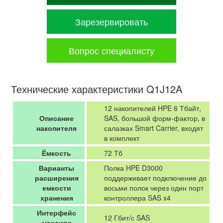
Зарезервировать
Вопрос специалисту
Технические характеристики Q1J12A
12 накопителей HPE 6 Тбайт,
Описание
SAS, большой форм-фактор, в
накопителя
салазках Smart Carrier, входят
в комплект
Ёмкость
72 Тб
Варианты
Полка HPE D3000
расширения
поддерживает подключение до
емкости
восьми полок через один порт
хранения
контроллера SAS x4
Интерфейс
12 Гбит/с SAS
массива