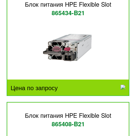
Блок питания HPE Flexible Slot
865434-B21
Цена по запросу
Блок питания HPE Flexible Slot
865408-B21