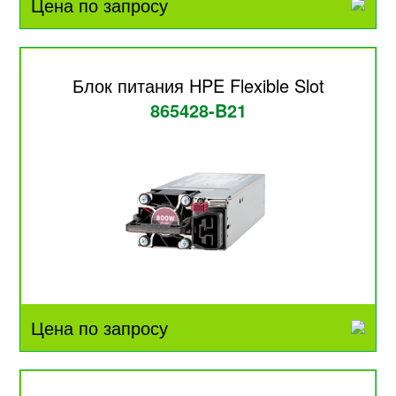
Цена по запросу
Блок питания HPE Flexible Slot
865428-B21
Цена по запросу