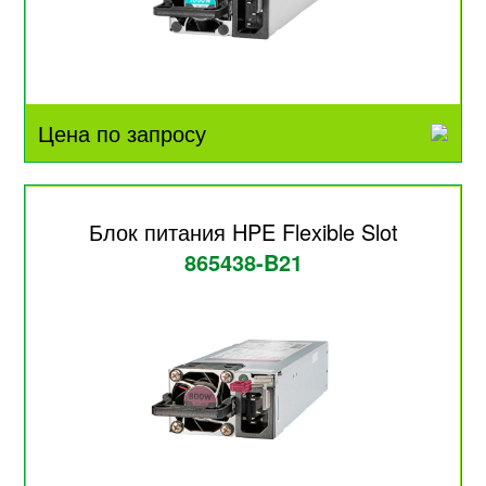
Цена по запросу
Блок питания HPE Flexible Slot
865438-B21