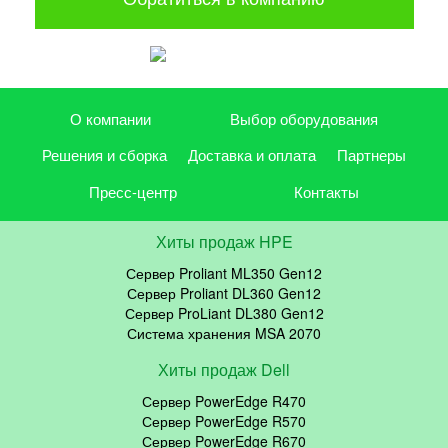
О компании
Выбор оборудования
Решения и сборка
Доставка и оплата
Партнеры
Пресс-центр
Контакты
Хиты продаж HPE
Сервер Proliant ML350 Gen12
Сервер Proliant DL360 Gen12
Сервер ProLiant DL380 Gen12
Система хранения MSA 2070
Хиты продаж Dell
Сервер PowerEdge R470
Сервер PowerEdge R570
Сервер PowerEdge R670