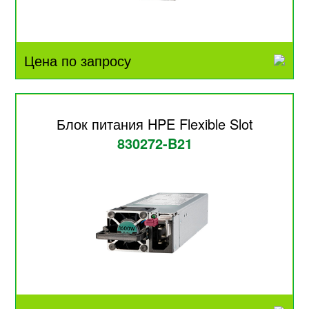
Цена по запросу
Блок питания HPE Flexible Slot
830272-B21