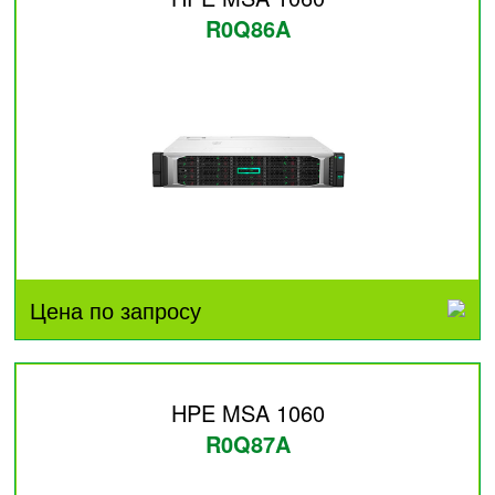
R0Q86A
Цена по запросу
HPE MSA 1060
R0Q87A