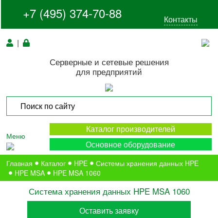
+7 (495) 374-70-88
Контакты
|
Серверные и сетевые решения
для предприятий
Каталог производителей
Меню
Основное оборудование
Главная
Каталог
HPE
Системы хранения данных HPE
HPE MSA
HPE MSA 1060
Система хранения данных HPE MSA 1060
Оставить заявку