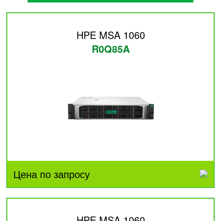
HPE MSA 1060
R0Q85A
Цена по запросу
HPE MSA 1060