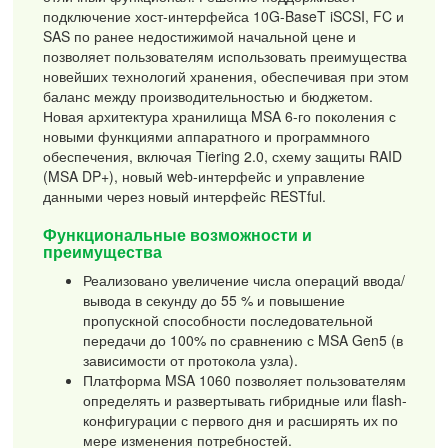
подключение хост-интерфейса 10G-BaseT iSCSI, FC и
SAS по ранее недостижимой начальной цене и
позволяет пользователям использовать преимущества
новейших технологий хранения, обеспечивая при этом
баланс между производительностью и бюджетом.
Новая архитектура хранилища MSA 6-го поколения с
новыми функциями аппаратного и программного
обеспечения, включая Tiering 2.0, схему защиты RAID
(MSA DP+), новый web-интерфейс и управление
данными через новый интерфейс RESTful.
Функциональные возможности и
преимущества
Реализовано увеличение числа операций ввода/
вывода в секунду до 55 % и повышение
пропускной способности последовательной
передачи до 100% по сравнению с MSA Gen5 (в
зависимости от протокола узла).
Платформа MSA 1060 позволяет пользователям
определять и развертывать гибридные или flash-
конфигурации с первого дня и расширять их по
мере изменения потребностей.