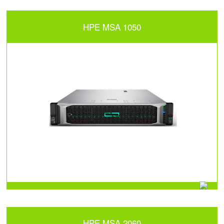
HPE MSA 1050
HPE MSA 2060