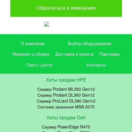
Обратиться в компанию
О компании
Выбор оборудования
Решения и сборка
Доставка и оплата
Партнеры
Пресс-центр
Контакты
Хиты продаж HPE
Сервер Proliant ML350 Gen12
Сервер Proliant DL360 Gen12
Сервер ProLiant DL380 Gen12
Система хранения MSA 2070
Хиты продаж Dell
Сервер PowerEdge R470