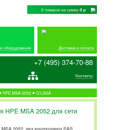
0 товаров
на сумму
0 р
и оборудования
Доставка и оплата
+7 (495) 374-70-88
Контакты
HPE MSA 2052
Q1J30A
я HPE MSA 2052 для сети
 MSA 2052, два контроллера SAS,