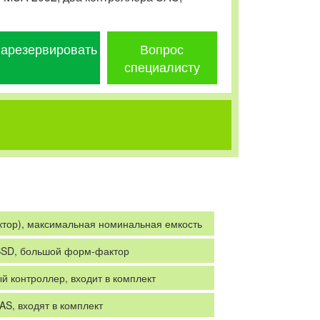
арезервировать
Вопрос
специалисту
тор), максимальная номинальная емкость
SSD, большой форм-фактор
ый контроллер, входит в комплект
S, входят в комплект