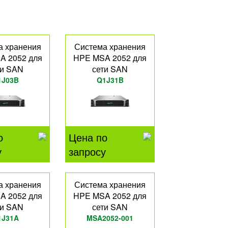
а хранения
Система хранения
A 2052 для
HPE MSA 2052 для
ти SAN
сети SAN
1J03B
Q1J31B
о
Цена по
у
запросу
а хранения
Система хранения
A 2052 для
HPE MSA 2052 для
ти SAN
сети SAN
1J31A
MSA2052-001