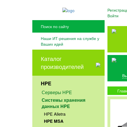
Регистрац
Войти
Наши ИТ-решения на службе у
Ваших идей
Каталог
производителей
Вы
HPE
Глав
Серверы HPE
Системы хранения
данных HPE
HPE Alletra
HPE MSA