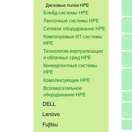
Дисковые полки HPE
Блейд-системы HPE
Ленточные системы HPE
Сетевое оборудование HPE
Компонуемые ИТ-системы
HPE
Технологии виртуализации
и облачных сред HPE
Конвергентные системы
HPE
Комплектующие HPE
Вспомогательное
оборудование HPE
DELL
Lenovo
Fujitsu