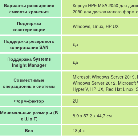
Варианты расширения
Корпус HPE MSA 2050 для дис
емкости хранения
2050 для дисков малого форм-
Поддержка
Windows, Linux, HP-UX
кластеризации
Поддержка резервного
Да
копирования SAN
Поддержка Systems
Да
Insight Manager
Microsoft Windows Server 2019, 
Совместимые
Windows Server 2012, Microsoft
операционные системы
Hyper-V, HP-UX, Red Hat Linux,
Форм-фактор
2U
Минимальные размеры (В
8,9 x 57,2 x 44,7 см
x Ш x Г)
Вес
18,4 кг