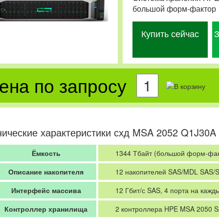
большой форм-фактор
Купить сейчас
З
ена по запросу
нические характеристики схд MSA 2052 Q1J30A
Ёмкость
1344 Тбайт (большой форм-фак
Описание накопителя
12 накопителей SAS/MDL SAS/
Интерфейс массива
12 Гбит/с SAS, 4 порта на кажд
Контроллер хранилища
2 контроллера HPE MSA 2050 SA