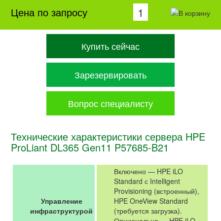
Цена по запросу
Купить сейчас
Зарезервировать
Вопрос специалисту
Технические характеристики сервера HPE
ProLiant DL365 Gen11 P57685-B21
Включено — HPE iLO
Standard с Intelligent
Provisioning (встроенный),
Управление
HPE OneView Standard
инфраструктурой
(требуется загрузка).
Опционально — HPE iLO