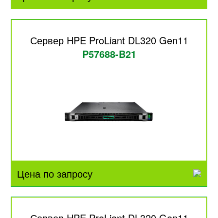
Сервер HPE ProLiant DL320 Gen11
P57688-B21
Цена по запросу
Сервер HPE ProLiant DL320 Gen11