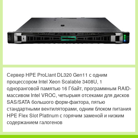
Сервер HPE ProLiant DL320 Gen11 с одним
процессором Intel Xeon Scalable 3408U, 1
одноранговой памятью 16 Гбайт, программным RAID-
массивом Intel VROC, четырьмя отсеками для дисков
SAS/SATA большого форм-фактора, пятью
стандартными вентиляторами, одним блоком питания
HPE Flex Slot Platinum с горячим заменой и низким
содержанием галогенов