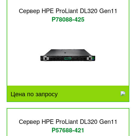
Сервер HPE ProLiant DL320 Gen11
P78088-425
Цена по запросу
Сервер HPE ProLiant DL320 Gen11
P57688-421