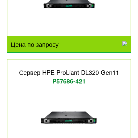
Цена по запросу
Сервер HPE ProLiant DL320 Gen11
P57686-421