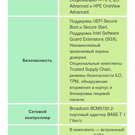
Advanced и HPE OneView
Advanced.
Поддержка UEFI Secure
Boot и Secure Start.
Поддержка Intel Software
Guard Extensions (SGX).
Неизменяемый
кремниевый корень
доверия.
Безопасность
Опциональные комплекты
Trusted Supply Chain,
режимы безопасности iLO,
TPM, обнаружение
вторжения в корпус и
блокировка лицевой
панели.
Broadcom BCM5720 2-
Сетевой
портовый адаптер BASE-T 1
контроллер
Гбит/с
В комплекте — встроенный