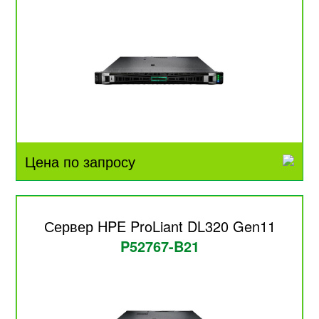
Цена по запросу
Сервер HPE ProLiant DL320 Gen11
P52767-B21