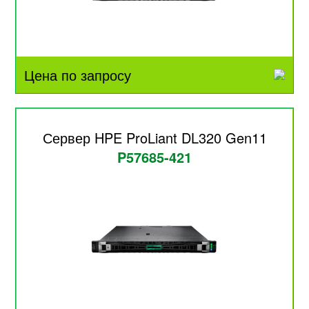
Цена по запросу
Сервер HPE ProLiant DL320 Gen11
P57685-421