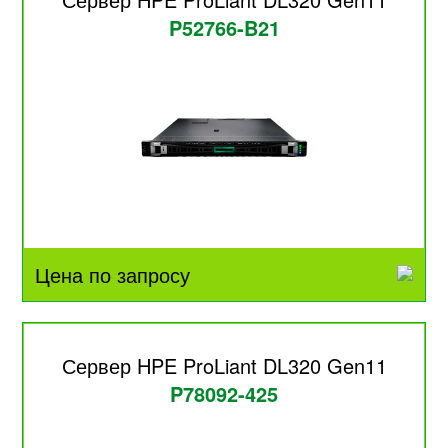
P52766-B21
Цена по запросу
Сервер HPE ProLiant DL320 Gen11
P78092-425