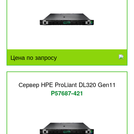
Цена по запросу
Сервер HPE ProLiant DL320 Gen11
P57687-421