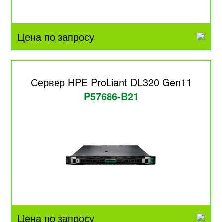
Цена по запросу
Сервер HPE ProLiant DL320 Gen11
P57686-B21
Цена по запросу