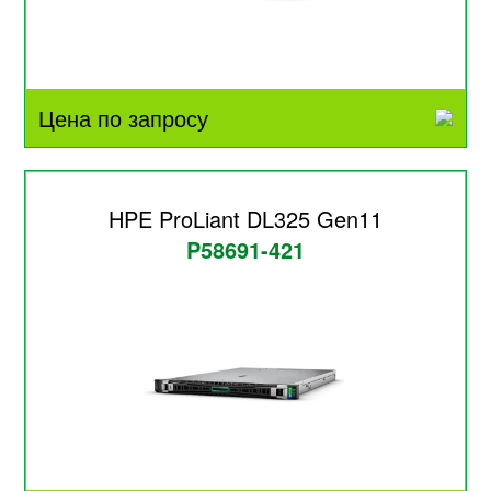
Цена по запросу
HPE ProLiant DL325 Gen11
P58691-421