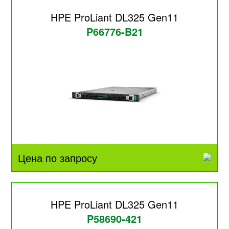
HPE ProLiant DL325 Gen11
P66776-B21
Цена по запросу
HPE ProLiant DL325 Gen11
P58690-421