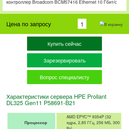
контроллер Broadcom BCM57416 Ethernet 10 Гбит/с
Цена по запросу
Купить сейчас
Зарезервировать
Вопрос специалисту
Характеристики сервера HPE Proliant
DL325 Gen11 P58691-B21
AMD EPYC™ 9354P (32
Процессор
ядра, 2,85 ГГц, 256 МБ, 300
Вт)