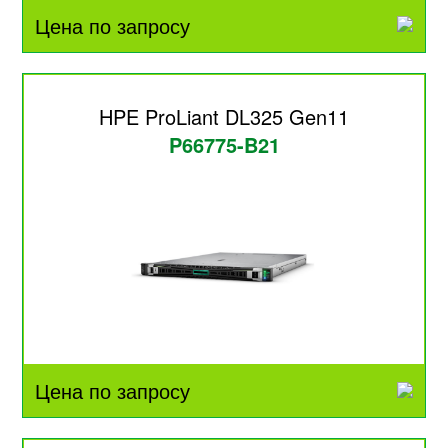
Цена по запросу
HPE ProLiant DL325 Gen11
P66775-B21
Цена по запросу