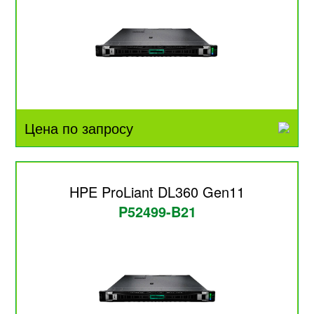
Цена по запросу
HPE ProLiant DL360 Gen11
P52499-B21