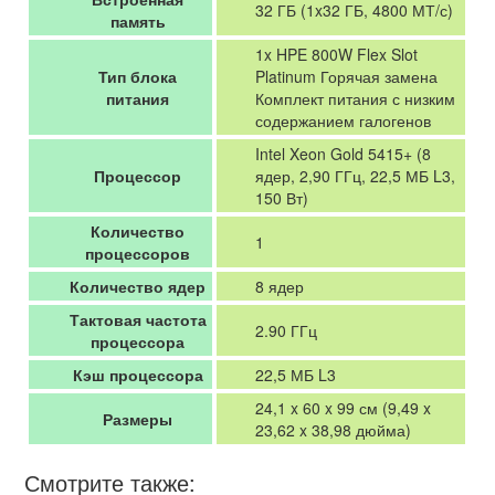
32 ГБ (1x32 ГБ, 4800 МТ/с)
память
1x HPE 800W Flex Slot
Тип блока
Platinum Горячая замена
питания
Комплект питания с низким
содержанием галогенов
Intel Xeon Gold 5415+ (8
Процессор
ядер, 2,90 ГГц, 22,5 МБ L3,
150 Вт)
Количество
1
процессоров
Количество ядер
8 ядер
Тактовая частота
2.90 ГГц
процессора
Кэш процессора
22,5 МБ L3
24,1 x 60 x 99 см (9,49 x
Размеры
23,62 x 38,98 дюйма)
Смотрите также: