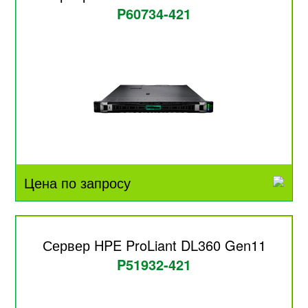
P60734-421
Цена по запросу
Сервер HPE ProLiant DL360 Gen11
P51932-421