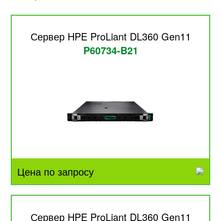
Сервер HPE ProLiant DL360 Gen11
P60734-B21
Цена по запросу
Сервер HPE ProLiant DL360 Gen11