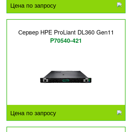
Цена по запросу
Сервер HPE ProLiant DL360 Gen11
P70540-421
Цена по запросу