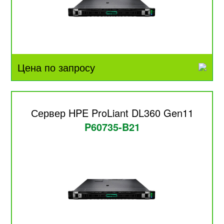
Цена по запросу
Сервер HPE ProLiant DL360 Gen11
P60735-B21