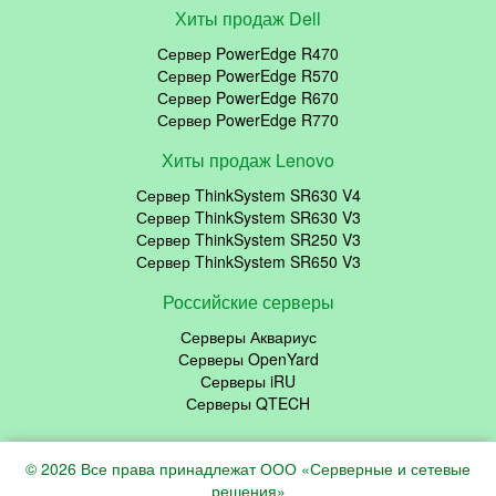
Хиты продаж Dell
Сервер PowerEdge R470
Сервер PowerEdge R570
Сервер PowerEdge R670
Сервер PowerEdge R770
Хиты продаж Lenovo
Сервер ThinkSystem SR630 V4
Сервер ThinkSystem SR630 V3
Сервер ThinkSystem SR250 V3
Сервер ThinkSystem SR650 V3
Российские серверы
Серверы Аквариус
Серверы OpenYard
Серверы iRU
Серверы QTECH
© 2026 Все права принадлежат ООО «Серверные и сетевые
решения»