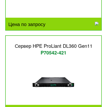
Цена по запросу
Сервер HPE ProLiant DL360 Gen11
P70542-421