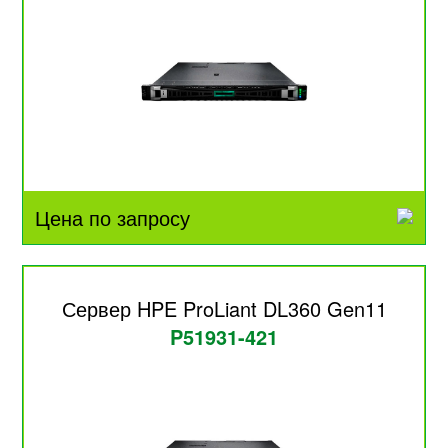
Цена по запросу
Сервер HPE ProLiant DL360 Gen11
P51931-421