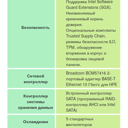
Поддержка Intel Software
Guard Extensions (SGX).
Неизменяемый
кремниевый корень
доверия.
Безопасность
Опциональные комплекты
Trusted Supply Chain,
режимы безопасности iLO,
TPM, обнаружение
вторжения в корпус и
блокировка лицевой
панели.
Broadcom BCM57416 2-
Сетевой
портовый адаптер BASE-T
контроллер
Ethernet 10 Гбит/с для HPE
Встроенный контроллер
Контроллер
SATA (программный RAID-
системы
контроллер AHCI или Intel
хранения данных
SATA)
5 стандартных
Охлаждение
вентиляторов