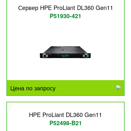
Сервер HPE ProLiant DL360 Gen11
P51930-421
Цена по запросу
HPE ProLiant DL360 Gen11
P52498-B21