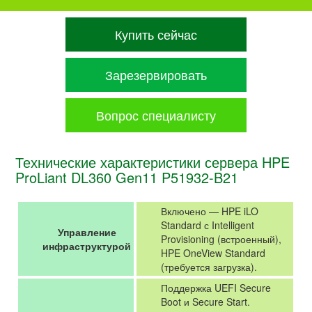
Купить сейчас
Зарезервировать
Вопрос специалисту
Технические характеристики сервера HPE
ProLiant DL360 Gen11 P51932-B21
Включено — HPE iLO
Standard с Intelligent
Управление
Provisioning (встроенный),
инфраструктурой
HPE OneView Standard
(требуется загрузка).
Поддержка UEFI Secure
Boot и Secure Start.