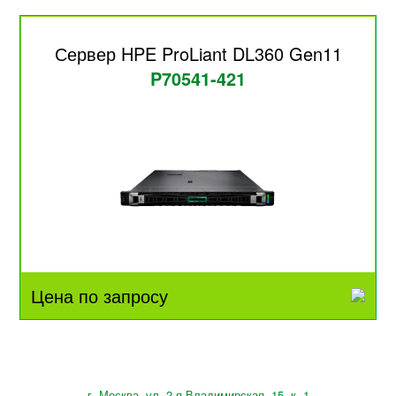
Сервер HPE ProLiant DL360 Gen11
P70541-421
Цена по запросу
г. Москва, ул. 2-я Владимирская, 15, к. 1