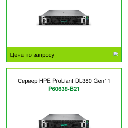
Цена по запросу
Сервер HPE ProLiant DL380 Gen11
P60638-B21