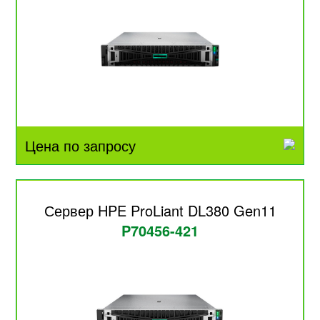
Цена по запросу
Сервер HPE ProLiant DL380 Gen11
P70456-421