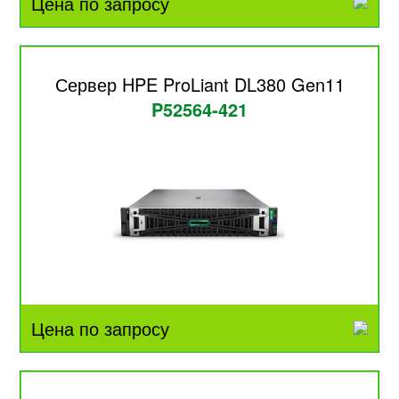
Цена по запросу
Сервер HPE ProLiant DL380 Gen11
P52564-421
Цена по запросу