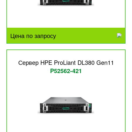
Цена по запросу
Сервер HPE ProLiant DL380 Gen11
P52562-421