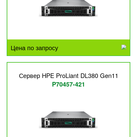
Цена по запросу
Сервер HPE ProLiant DL380 Gen11
P70457-421