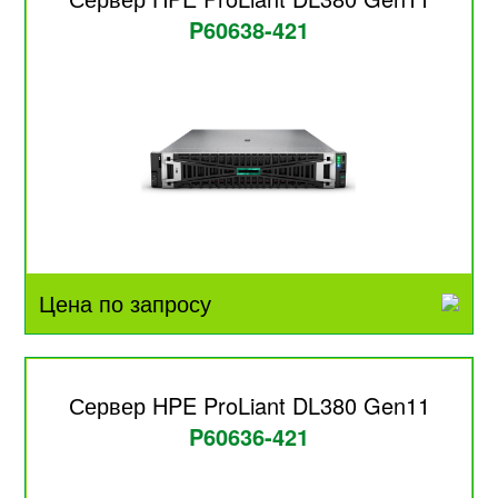
P60638-421
Цена по запросу
Сервер HPE ProLiant DL380 Gen11
P60636-421