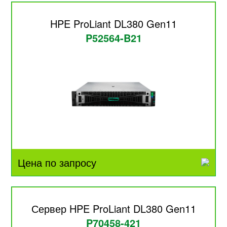
HPE ProLiant DL380 Gen11
P52564-B21
Цена по запросу
Сервер HPE ProLiant DL380 Gen11
P70458-421