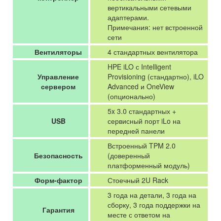
вертикальными сетевыми
адаптерами.
Примечания: нет встроенной
сети
Вентиляторы
4 стандартных вентилятора
HPE iLO с Intelligent
Управление
Provisioning (стандартно), iLO
сервером
Advanced и OneView
(опционально)
5x 3.0 стандартных +
USB
сервисный порт iLo на
передней панели
Встроенный TPM 2.0
Безопасность
(доверенный
платформенный модуль)
Форм-фактор
Стоечный 2U Rack
3 года на детали, 3 года на
сборку, 3 года поддержки на
Гарантия
месте с ответом на