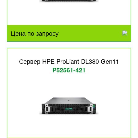
Цена по запросу
Сервер HPE ProLiant DL380 Gen11
P52561-421