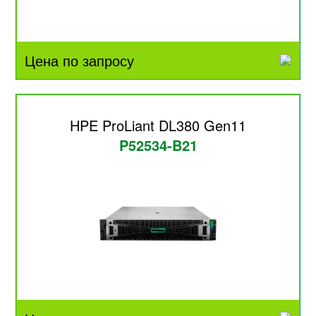
Цена по запросу
HPE ProLiant DL380 Gen11
P52534-B21