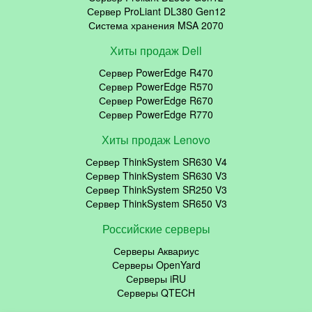
Сервер ProLiant DL380 Gen12
Система хранения MSA 2070
Хиты продаж Dell
Сервер PowerEdge R470
Сервер PowerEdge R570
Сервер PowerEdge R670
Сервер PowerEdge R770
Хиты продаж Lenovo
Сервер ThinkSystem SR630 V4
Сервер ThinkSystem SR630 V3
Сервер ThinkSystem SR250 V3
Сервер ThinkSystem SR650 V3
Российские серверы
Серверы Аквариус
Серверы OpenYard
Серверы iRU
Серверы QTECH