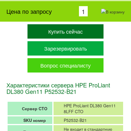
Цена по запросу
Купить сейчас
Зарезервировать
Вопрос специалисту
Характеристики сервера HPE ProLiant
DL380 Gen11 P52532-B21
HPE ProLiant DL380 Gen11
Сервер CTO
8LFF CTO
SKU номер
P52532-B21
Не входит в стандартную