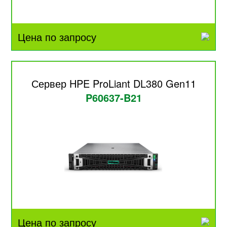
Цена по запросу
Сервер HPE ProLiant DL380 Gen11
P60637-B21
Цена по запросу