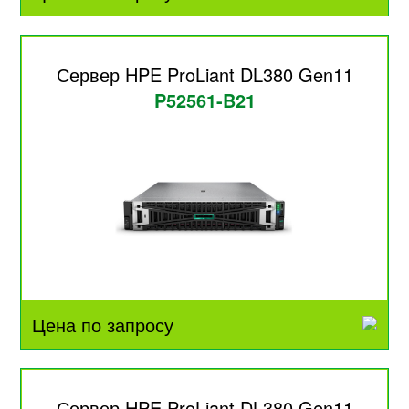
Сервер HPE ProLiant DL380 Gen11
P52561-B21
Цена по запросу
Сервер HPE ProLiant DL380 Gen11