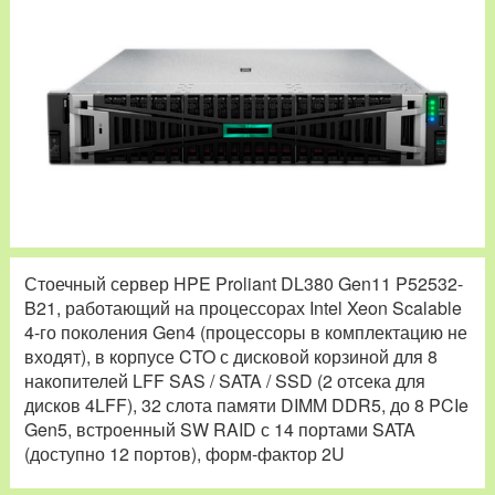
Стоечный сервер HPE Proliant DL380 Gen11 P52532-
B21, работающий на процессорах Intel Xeon Scalable
4-го поколения Gen4 (процессоры в комплектацию не
входят), в корпусе CTO с дисковой корзиной для 8
накопителей LFF SAS / SATA / SSD (2 отсека для
дисков 4LFF), 32 слота памяти DIMM DDR5, до 8 PCIe
Gen5, встроенный SW RAID с 14 портами SATA
(доступно 12 портов), форм-фактор 2U