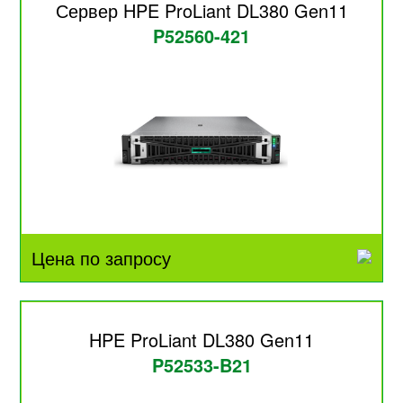
Сервер HPE ProLiant DL380 Gen11
P52560-421
Цена по запросу
HPE ProLiant DL380 Gen11
P52533-B21