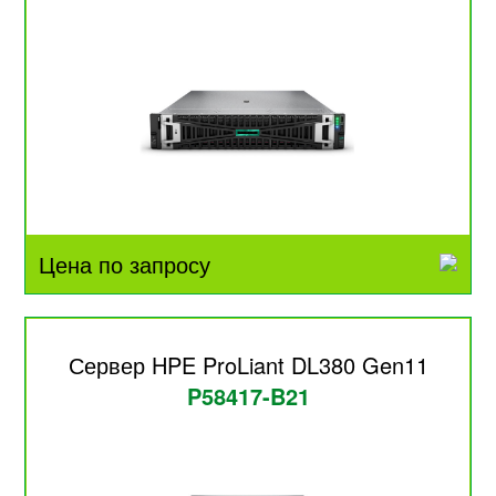
Цена по запросу
Сервер HPE ProLiant DL380 Gen11
P58417-B21