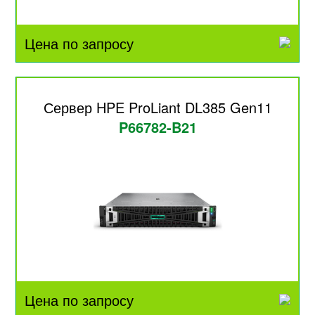
Цена по запросу
Сервер HPE ProLiant DL385 Gen11
P66782-B21
Цена по запросу