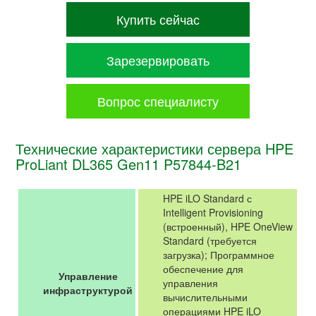
Купить сейчас
Зарезервировать
Вопрос специалисту
Технические характеристики сервера HPE
ProLiant DL365 Gen11 P57844-B21
HPE iLO Standard с
Intelligent Provisioning
(встроенный), HPE OneView
Standard (требуется
загрузка); Программное
обеспечение для
Управление
управления
инфраструктурой
вычислительными
операциями HPE iLO