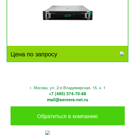
Цена по запросу
г. Москва, ул. 2-я Владимирская, 15, к. 1
+7 (495) 374-70-88
mail@servers-net.ru
Обратиться в компанию