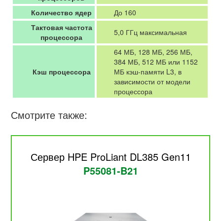
Количество ядер
До 160
Тактовая частота
5,0 ГГц максимальная
процессора
64 МБ, 128 МБ, 256 МБ,
384 МБ, 512 МБ или 1152
Кэш процессора
МБ кэш-памяти L3, в
зависимости от модели
процессора
Смотрите также:
Сервер HPE ProLiant DL385 Gen11
P55081-B21