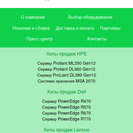
О компании
Выбор оборудования
Решения и сборка
Доставка и оплата
Партнеры
Пресс-центр
Контакты
Хиты продаж HPE
Сервер Proliant ML350 Gen12
Сервер Proliant DL360 Gen12
Сервер ProLiant DL380 Gen12
Система хранения MSA 2070
Хиты продаж Dell
Сервер PowerEdge R470
Сервер PowerEdge R570
Сервер PowerEdge R670
Сервер PowerEdge R770
Хиты продаж Lenovo