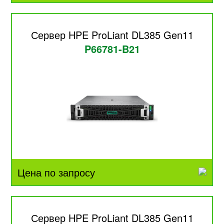
Сервер HPE ProLiant DL385 Gen11
P66781-B21
Цена по запросу
Сервер HPE ProLiant DL385 Gen11