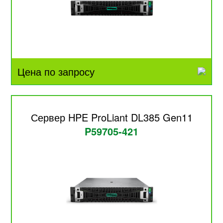
Цена по запросу
Сервер HPE ProLiant DL385 Gen11
P59705-421