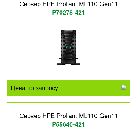
Сервер HPE Proliant ML110 Gen11
P70278-421
Цена по запросу
Сервер HPE Proliant ML110 Gen11
P55640-421