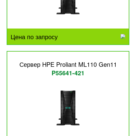
Цена по запросу
Сервер HPE Proliant ML110 Gen11
P55641-421