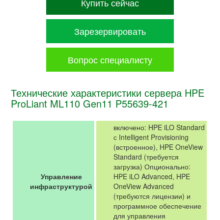
Купить сейчас
Зарезервировать
Вопрос специалисту
Технические характеристики сервера HPE
ProLiant ML110 Gen11 P55639-421
включено: HPE iLO Standard
с Intelligent Provisioning
(встроенное), HPE OneView
Standard (требуется
загрузка) Опционально:
Управление
HPE iLO Advanced, HPE
инфраструктурой
OneView Advanced
(требуются лицензии) и
программное обеспечение
для управления