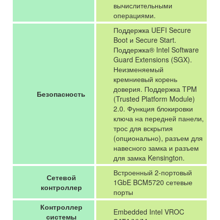
вычислительными
операциями.
Поддержка UEFI Secure
Boot и Secure Start.
Поддержка® Intel Software
Guard Extensions (SGX).
Неизменяемый
кремниевый корень
доверия. Поддержка TPM
Безопасность
(Trusted Platform Module)
2.0. Функция блокировки
ключа на передней панели,
трос для вскрытия
(опционально), разъем для
навесного замка и разъем
для замка Kensington.
Встроенный 2-портовый
Сетевой
1GbE BCM5720 сетевые
контроллер
порты
Контроллер
Embedded Intel VROC
системы