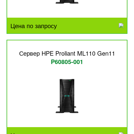
Цена по запросу
Сервер HPE Proliant ML110 Gen11
P60805-001