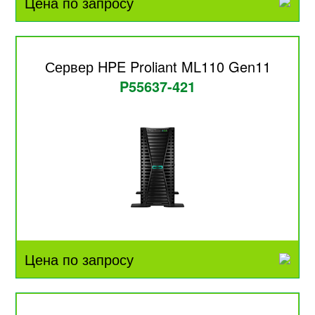
Цена по запросу
Сервер HPE Proliant ML110 Gen11
P55637-421
Цена по запросу