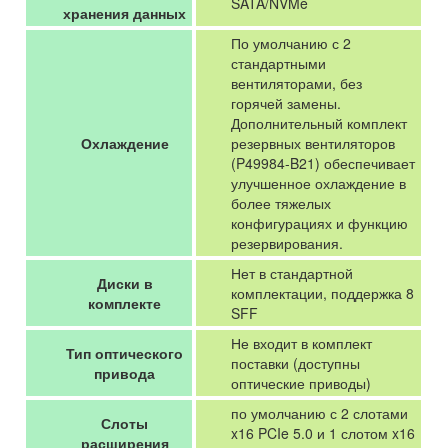
SATA/NVMe
хранения данных
По умолчанию с 2
стандартными
вентиляторами, без
горячей замены.
Дополнительный комплект
Охлаждение
резервных вентиляторов
(P49984-B21) обеспечивает
улучшенное охлаждение в
более тяжелых
конфигурациях и функцию
резервирования.
Нет в стандартной
Диски в
комплектации, поддержка 8
комплекте
SFF
Не входит в комплект
Тип оптического
поставки (доступны
привода
оптические приводы)
по умолчанию с 2 слотами
Слоты
x16 PCIe 5.0 и 1 слотом x16
расширения