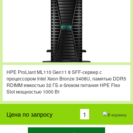
HPE ProLiant ML110 Gen11 8 SFF-сервер с
процессором Intel Xeon Bronze 3408U, памятью DDR5
RDIMM емкостью 32 ГБ и блоком питания HPE Flex
Slot мощностью 1000 Вт
Цена по запросу