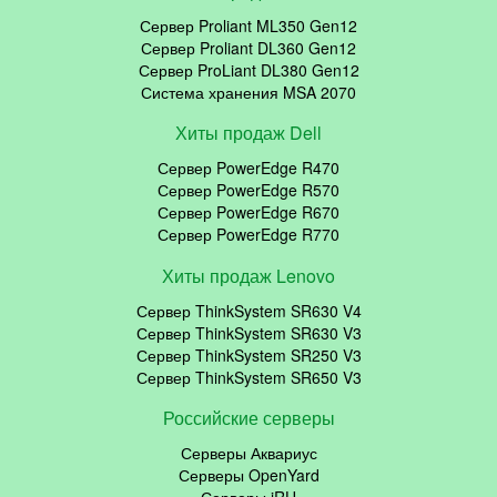
Сервер Proliant ML350 Gen12
Сервер Proliant DL360 Gen12
Сервер ProLiant DL380 Gen12
Система хранения MSA 2070
Хиты продаж Dell
Сервер PowerEdge R470
Сервер PowerEdge R570
Сервер PowerEdge R670
Сервер PowerEdge R770
Хиты продаж Lenovo
Сервер ThinkSystem SR630 V4
Сервер ThinkSystem SR630 V3
Сервер ThinkSystem SR250 V3
Сервер ThinkSystem SR650 V3
Российские серверы
Серверы Аквариус
Серверы OpenYard
Серверы iRU