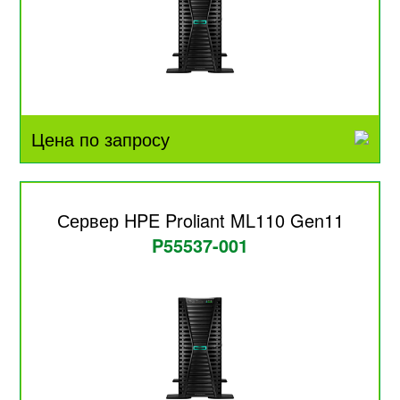
Цена по запросу
Сервер HPE Proliant ML110 Gen11
P55537-001