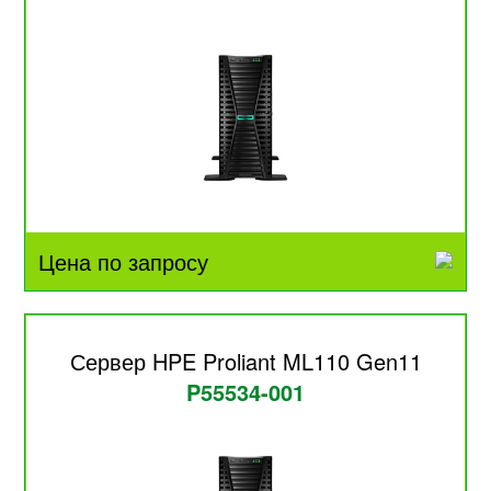
Цена по запросу
Сервер HPE Proliant ML110 Gen11
P55534-001