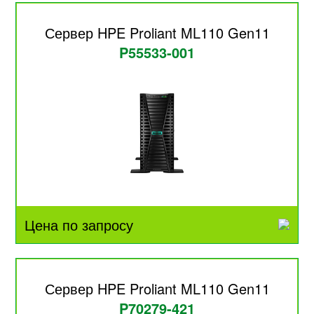
Сервер HPE Proliant ML110 Gen11
P55533-001
Цена по запросу
Сервер HPE Proliant ML110 Gen11
P70279-421