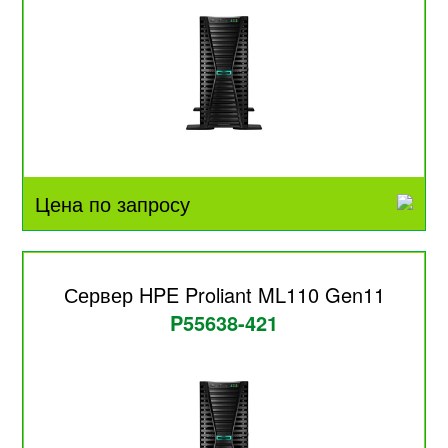
Цена по запросу
Сервер HPE Proliant ML110 Gen11
P55638-421