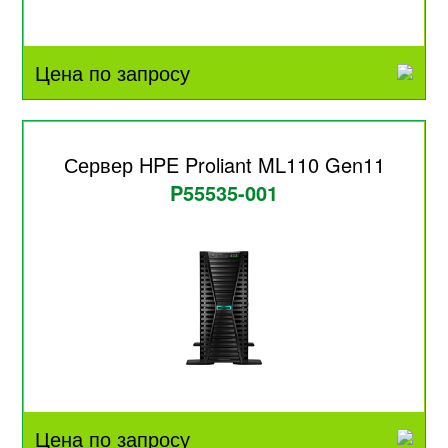
Цена по запросу
Сервер HPE Proliant ML110 Gen11
P55535-001
Цена по запросу