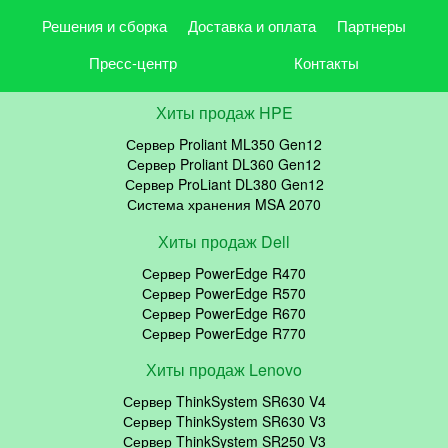
Решения и сборка
Доставка и оплата
Партнеры
Пресс-центр
Контакты
Хиты продаж HPE
Сервер Proliant ML350 Gen12
Сервер Proliant DL360 Gen12
Сервер ProLiant DL380 Gen12
Система хранения MSA 2070
Хиты продаж Dell
Сервер PowerEdge R470
Сервер PowerEdge R570
Сервер PowerEdge R670
Сервер PowerEdge R770
Хиты продаж Lenovo
Сервер ThinkSystem SR630 V4
Сервер ThinkSystem SR630 V3
Сервер ThinkSystem SR250 V3