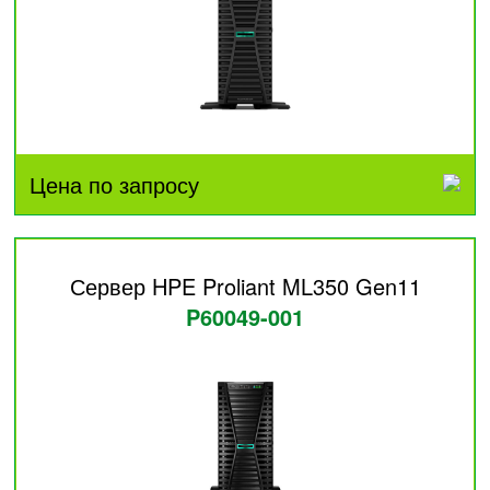
Цена по запросу
Сервер HPE Proliant ML350 Gen11
P60049-001