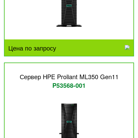
Цена по запросу
Сервер HPE Proliant ML350 Gen11
P53568-001