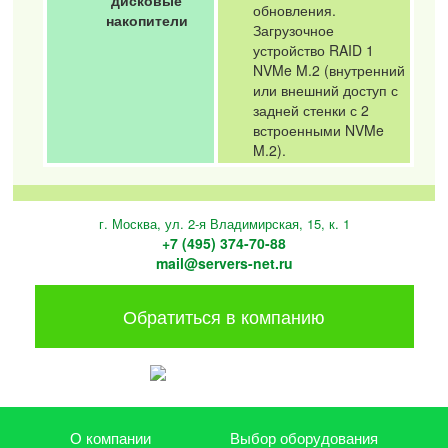
дисковые
обновления.
накопители
Загрузочное
устройство RAID 1
NVMe M.2 (внутренний
или внешний доступ с
задней стенки с 2
встроенными NVMe
M.2).
г. Москва, ул. 2-я Владимирская, 15, к. 1
+7 (495) 374-70-88
mail@servers-net.ru
Обратиться в компанию
О компании
Выбор оборудования