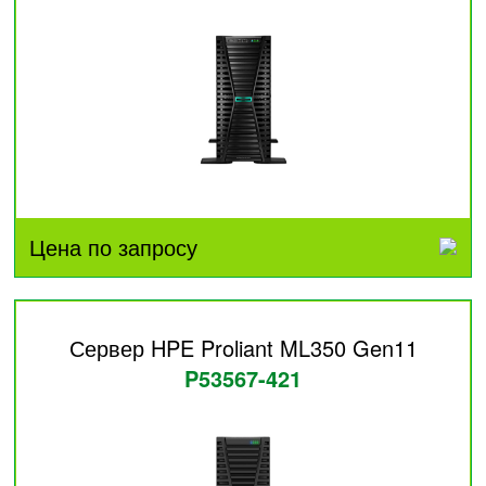
Цена по запросу
Сервер HPE Proliant ML350 Gen11
P53567-421