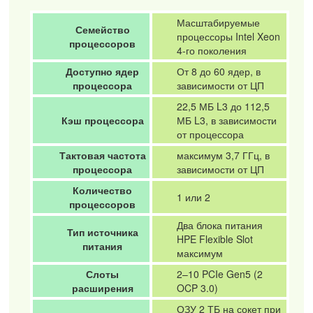
Масштабируемые
Семейство
процессоры Intel Xeon
процессоров
4-го поколения
Доступно ядер
От 8 до 60 ядер, в
процессора
зависимости от ЦП
22,5 МБ L3 до 112,5
Кэш процессора
МБ L3, в зависимости
от процессора
Тактовая частота
максимум 3,7 ГГц, в
процессора
зависимости от ЦП
Количество
1 или 2
процессоров
Два блока питания
Тип источника
HPE Flexible Slot
питания
максимум
Слоты
2–10 PCIe Gen5 (2
расширения
OCP 3.0)
ОЗУ 2 ТБ на сокет при