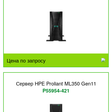
Цена по запросу
Сервер HPE Proliant ML350 Gen11
P55954-421