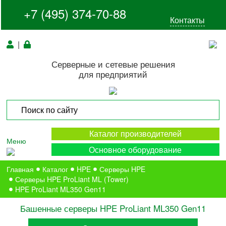
+7 (495) 374-70-88
Контакты
|
Серверные и сетевые решения
для предприятий
Каталог производителей
Меню
Основное оборудование
Главная
Каталог
HPE
Серверы HPE
Серверы HPE ProLiant ML (Tower)
HPE ProLiant ML350 Gen11
Башенные серверы HPE ProLiant ML350 Gen11