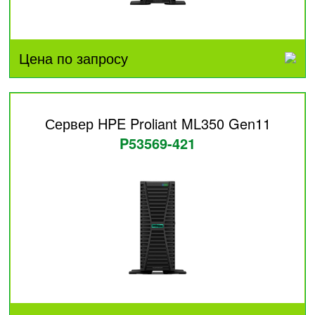
Цена по запросу
Сервер HPE Proliant ML350 Gen11
P53569-421