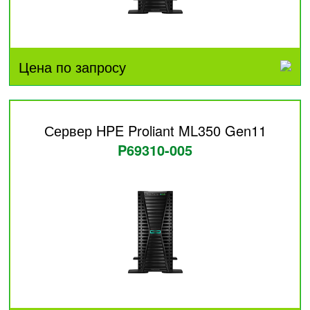
Цена по запросу
Сервер HPE Proliant ML350 Gen11
P69310-005