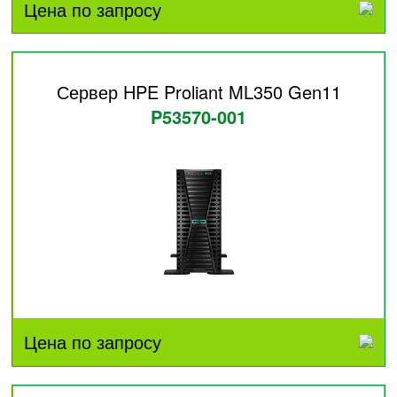
Цена по запросу
Сервер HPE Proliant ML350 Gen11
P53570-001
Цена по запросу