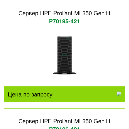
Сервер HPE Proliant ML350 Gen11
P70195-421
Цена по запросу
Сервер HPE Proliant ML350 Gen11
P70196-421