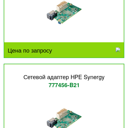
Цена по запросу
Сетевой адаптер HPE Synergy
777456-B21