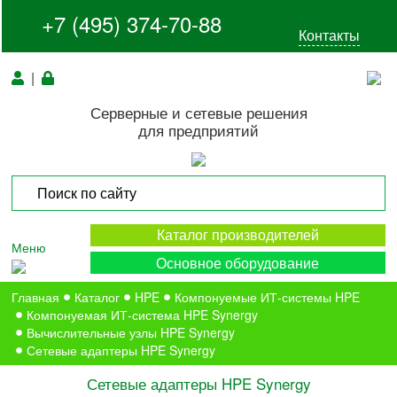
+7 (495) 374-70-88
Контакты
|
Серверные и сетевые решения
для предприятий
Каталог производителей
Меню
Основное оборудование
Главная
Каталог
HPE
Компонуемые ИТ-системы HPE
Компонуемая ИТ-система HPE Synergy
Вычислительные узлы HPE Synergy
Сетевые адаптеры HPE Synergy
Сетевые адаптеры HPE Synergy