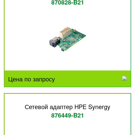
870828-B21
Цена по запросу
Сетевой адаптер HPE Synergy
876449-B21