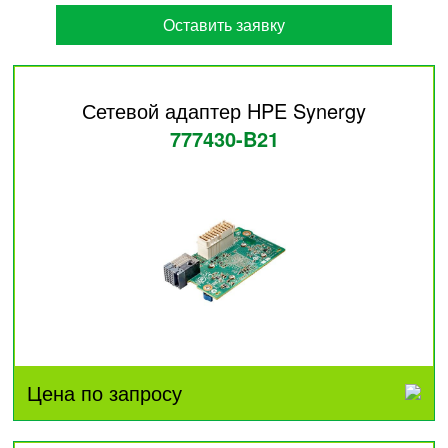
Оставить заявку
Сетевой адаптер HPE Synergy
777430-B21
Цена по запросу