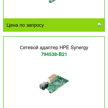
Цена по запросу
Сетевой адаптер HPE Synergy
794538-B21