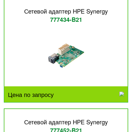
Сетевой адаптер HPE Synergy
777434-B21
Цена по запросу
Сетевой адаптер HPE Synergy
777452-B21