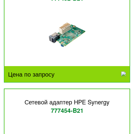
Цена по запросу
Сетевой адаптер HPE Synergy
777454-B21