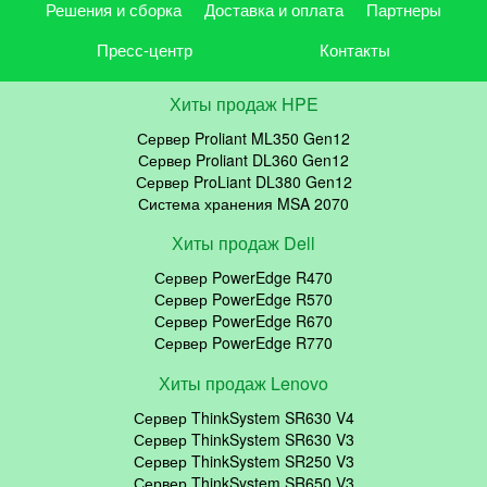
Решения и сборка
Доставка и оплата
Партнеры
Пресс-центр
Контакты
Хиты продаж HPE
Сервер Proliant ML350 Gen12
Сервер Proliant DL360 Gen12
Сервер ProLiant DL380 Gen12
Система хранения MSA 2070
Хиты продаж Dell
Сервер PowerEdge R470
Сервер PowerEdge R570
Сервер PowerEdge R670
Сервер PowerEdge R770
Хиты продаж Lenovo
Сервер ThinkSystem SR630 V4
Сервер ThinkSystem SR630 V3
Сервер ThinkSystem SR250 V3
Сервер ThinkSystem SR650 V3